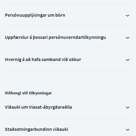
Persónuupplýsingar um börn
Uppfærslur á þessari persónuverndartilkynningu
Hvernig á að hafa samband við okkur
Viðhengi við tilkynningar
Viðauki um Viasat-ábyrgðaraðila
Staðsetningarbundinn viðauki