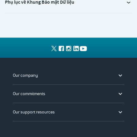
Phụ lục về Khung Bảo mật Dữ liệu
Our company
Our commitments
Our support resources