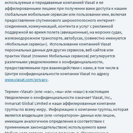
используемые и передаваемые компанией Viasat и ее
аффилированными лицами при получении вами доступа к нашим
глобальным мобильным сервисам или пользовании ими, включая
предоставление спутникового широкополосного интернет-
соединения, коммуникаций, контента и услуг с рекламной
поддержкой во время полета (авиационные), на морских судах,
железнодорожном транспорте, автобусах, (совместно именуются
«Мобильные сервисы»). Использование компанией Viasat
персональных данных для других сервисов, веб-сайтов или
практик Viasat (помимо Мобильных сервисов) регулируется
различными уведомлениями о конфиденциальности,
предоставляемыми при взаимодействии с нами, в том числе в
Центре конфиденциальности компании Viasat по адресу
www.viasat.com/privacy
.
Термин «Viasat» (или «нас», «мы» или «наш») в настоящем
Уведомлении о конфиденциальности означает Viasat, Inc.,
Inmarsat Global Limited и наши аффилированные компании
группы по всему миру. Информацию о компании группы, которая
является владельцем (или «оператором» данных или лицом,
имеющим аналогичное определение в соответствии с
применимым законодательством) используемого вами