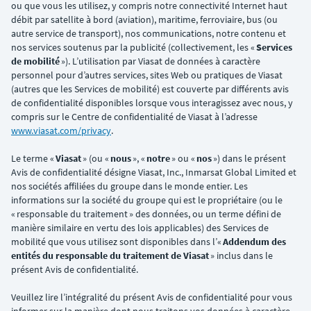
ou que vous les utilisez, y compris notre connectivité Internet haut
débit par satellite à bord (aviation), maritime, ferroviaire, bus (ou
autre service de transport), nos communications, notre contenu et
nos services soutenus par la publicité (collectivement, les «
Services
de mobilité
»). L’utilisation par Viasat de données à caractère
personnel pour d’autres services, sites Web ou pratiques de Viasat
(autres que les Services de mobilité) est couverte par différents avis
de confidentialité disponibles lorsque vous interagissez avec nous, y
compris sur le Centre de confidentialité de Viasat à l’adresse
www.viasat.com/privacy
.
Le terme «
Viasat
» (ou «
nous
», «
notre
» ou «
nos
») dans le présent
Avis de confidentialité désigne Viasat, Inc., Inmarsat Global Limited et
nos sociétés affiliées du groupe dans le monde entier. Les
informations sur la société du groupe qui est le propriétaire (ou le
« responsable du traitement » des données, ou un terme défini de
manière similaire en vertu des lois applicables) des Services de
mobilité que vous utilisez sont disponibles dans l’«
Addendum des
entités du responsable du traitement de Viasat
» inclus dans le
présent Avis de confidentialité.
Veuillez lire l’intégralité du présent Avis de confidentialité pour vous