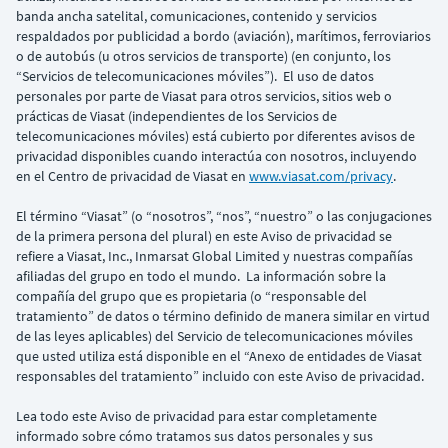
banda ancha satelital, comunicaciones, contenido y servicios
respaldados por publicidad a bordo (aviación), marítimos, ferroviarios
o de autobús (u otros servicios de transporte) (en conjunto, los
“Servicios de telecomunicaciones móviles”). El uso de datos
personales por parte de Viasat para otros servicios, sitios web o
prácticas de Viasat (independientes de los Servicios de
telecomunicaciones móviles) está cubierto por diferentes avisos de
privacidad disponibles cuando interactúa con nosotros, incluyendo
en el Centro de privacidad de Viasat en
www.viasat.com/privacy
.
El término “Viasat” (o “nosotros”, “nos”, “nuestro” o las conjugaciones
de la primera persona del plural) en este Aviso de privacidad se
refiere a Viasat, Inc., Inmarsat Global Limited y nuestras compañías
afiliadas del grupo en todo el mundo. La información sobre la
compañía del grupo que es propietaria (o “responsable del
tratamiento” de datos o término definido de manera similar en virtud
de las leyes aplicables) del Servicio de telecomunicaciones móviles
que usted utiliza está disponible en el “Anexo de entidades de Viasat
responsables del tratamiento” incluido con este Aviso de privacidad.
Lea todo este Aviso de privacidad para estar completamente
informado sobre cómo tratamos sus datos personales y sus