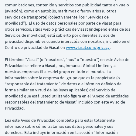
comunicaciones, contenido y servicios con publicidad tanto en vuelo
(aviación), como en autobús, marítimos o ferroviarios (u otros
servicios de transporte) (colectivamente, los “Servicios de
movilidad”). El uso de datos personales por parte de Viasat para
otros servicios, sitios web o prácticas de Viasat (independientes de los
Servicios de movilidad) está cubierto por diferentes avisos de
privacidad disponibles cuando interactúa con nosotros, incluido en el
Centro de privacidad de Viasat en
www.viasat.com/privacy
.
El término “Viasat” (o “nosotros”, “nos” o “nuestro”) en este Aviso de
Privacidad se refiere a Viasat, Inc., Inmarsat Global Limited y a
nuestras empresas filiales del grupo en todo el mundo. La
información sobre la empresa del grupo que es la propietaria (o
“responsable del tratamiento” de datos o el término definido de
forma similar en virtud de las leyes aplicables) del Servicio de
movilidad que está usted utilizando figura en el “Anexo de entidades
responsables del tratamiento de Viasat” incluido con este Aviso de
Privacidad.
Lea este Aviso de Privacidad completo para estar totalmente
informado sobre cómo tratamos sus datos personales y sus
derechos. Esto incluye información en la sección “Información