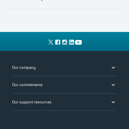
Our company
Our commitments
Our support resources