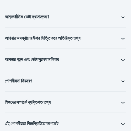
আন্তর্জাতিক ডেটা স্থানান্তরণ
আপনার অবস্থানের উপর ভিত্তি করে অতিরিক্ত তথ্য
আপনার পছন্দ এবং ডেটা সুরক্ষা অধিকার
গোপনীয়তা নিয়ন্ত্রণ
শিশুদের সম্পর্কে ব্যক্তিগত তথ্য
এই গোপনীয়তা বিজ্ঞপ্তিটিতে আপডেট