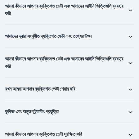
আমরা কীভাবে আপনার ব্যক্তিগত ডেটা এবং আমাদের আইনি ভিত্তিগুলি ব্যবহার
করি
আমাদের দ্বারা সংগৃহীত ব্যক্তিগত ডেটা এবং তথ্যের উৎস
আমরা কীভাবে আপনার ব্যক্তিগত ডেটা এবং আমাদের আইনি ভিত্তিগুলি ব্যবহার
করি
যখন আমরা আপনার ব্যক্তিগত ডেটা শেয়ার করি
কুকিজ এবং অনুরূপ ট্র্যাকিং প্রযুক্তি
আমরা কীভাবে আপনার ব্যক্তিগত ডেটা সুরক্ষিত করি