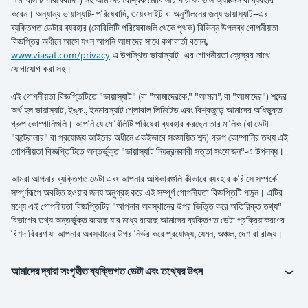
"মোবিলিটি পরিষেবাদি") সহ আমাদের বৈশ্বিক মোবিলিটি পরিষেবাগুলি অ্যাক্সেস বা ব্যবহার
করেন। অন্যান্য ভায়াস্যাট- পরিষেবাদি, ওয়েবসাইট বা অনুশীলনের জন্য ভায়াস্যাট--এর
ব্যক্তিগত ডেটার ব্যবহার (মোবিলিটি পরিষেবাগুলি থেকে পৃথক) বিভিন্ন উপলব্ধ গোপনীয়তা
বিজ্ঞপ্তির অধীনে আসে যখন আপনি আমাদের সাথে কথাবার্তা বলেন,
www.viasat.com/privacy
-এ উপস্থিত ভায়াস্যাট--এর গোপনীয়তা কেন্দ্রের সাথে
যোগাযোগ করা সহ।
এই গোপনীয়তা বিজ্ঞপ্তিটিতে "ভায়াস্যাট" (বা "আমাদেরকে," "আমরা", বা "আমাদের") শব্দের
অর্থ হল ভায়াস্যাট, ইঙ্ক., ইনমারস্যাট গ্লোবাল লিমিটেড এবং বিশ্বজুড়ে আমাদের অধিভুক্ত
গ্রুপ কোম্পানিগুলি। আপনি যে মোবিলিটি পরিষেবা ব্যবহার করছেন তার মালিক (বা ডেটা
"কন্ট্রোলার" বা প্রযোজ্য আইনের অধীনে একইভাবে সংজ্ঞায়িত শব্দ) গ্রুপ কোম্পানির তথ্য এই
গোপনীয়তা বিজ্ঞপ্তিটিতে অন্তর্ভুক্ত "ভায়াস্যাট নিয়ন্ত্রনকারী সত্তা সংযোজন"-এ উপলব্ধ।
আমরা আপনার ব্যক্তিগত ডেটা এবং আপনার অধিকারগুলি কীভাবে ব্যবহার করি সে সম্পর্কে
সম্পূর্ণরূপে অবহিত হওয়ার জন্য অনুগ্রহ করে এই সম্পূর্ণ গোপনীয়তা বিজ্ঞপ্তিটি পড়ুন। এটির
মধ্যে এই গোপনীয়তা বিজ্ঞপ্তিটির "আপনার অবস্থানের উপর ভিত্তি করে অতিরিক্ত তথ্য"
বিভাগের তথ্য অন্তর্ভুক্ত রয়েছে যার মধ্যে রয়েছে আমাদের ব্যক্তিগত ডেটা প্রক্রিয়াকরণের
বিশদ বিবরণ যা আপনার অবস্থানের উপর নির্ভর করে প্রযোজ্য, যেমন, অঞ্চল, দেশ বা রাজ্য।
আমাদের দ্বারা সংগৃহীত ব্যক্তিগত ডেটা এবং তথ্যের উৎস