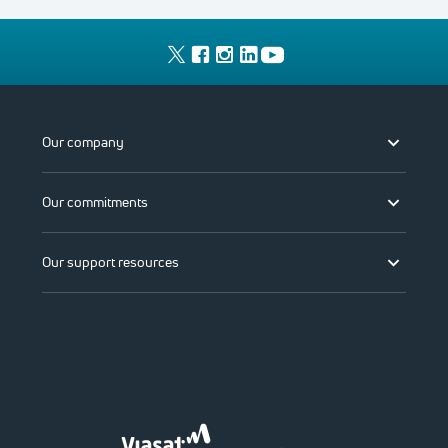
Our company
Our commitments
Our support resources