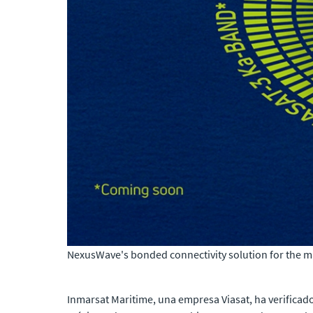
NexusWave's bonded connectivity solution for the ma
Inmarsat Maritime, una empresa Viasat, ha verifica