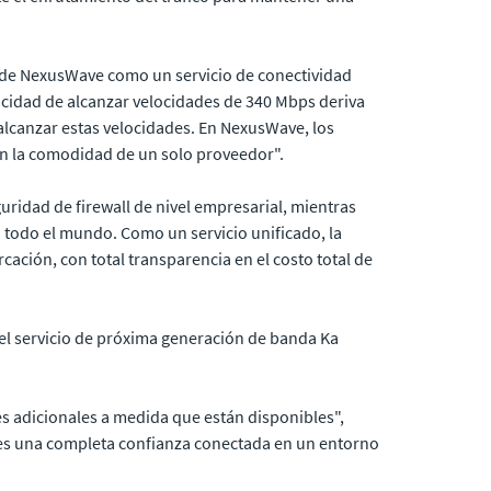
l de NexusWave como un servicio de conectividad
cidad de alcanzar velocidades de 340 Mbps deriva
lcanzar estas velocidades. En NexusWave, los
on la comodidad de un solo proveedor".
ridad de firewall de nivel empresarial, mientras
en todo el mundo. Como un servicio unificado, la
ación, con total transparencia en el costo total de
 el servicio de próxima generación de banda Ka
s adicionales a medida que están disponibles",
ntes una completa confianza conectada en un entorno