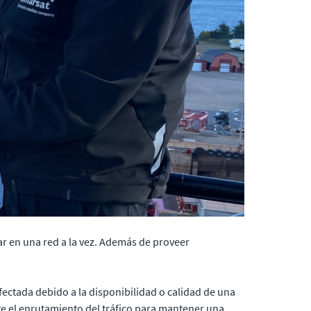
ar en una red a la vez. Además de proveer
afectada debido a la disponibilidad o calidad de una
e el enrutamiento del tráfico para mantener una