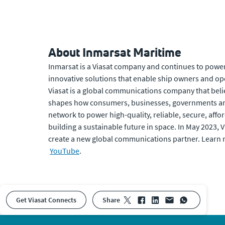
About Inmarsat Maritime
Inmarsat is a Viasat company and continues to power 
innovative solutions that enable ship owners and ope
Viasat is a global communications company that beli
shapes how consumers, businesses, governments and
network to power high-quality, reliable, secure, affor
building a sustainable future in space. In May 2023,
create a new global communications partner. Learn
YouTube
.
Get Viasat Connects
share