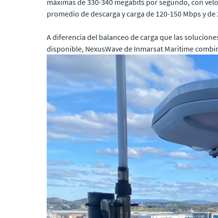
máximas de 330-340 megabits por segundo, con velo
promedio de descarga y carga de 120-150 Mbps y de
A diferencia del balanceo de carga que las solucion
disponible, NexusWave de Inmarsat Maritime combin