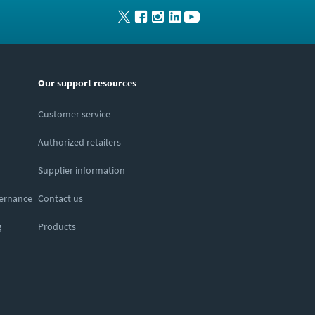
Our support resources
Customer service
Authorized retailers
Supplier information
vernance
Contact us
g
Products