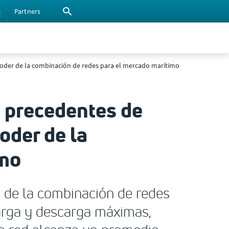
s
Partners
poder de la combinación de redes para el mercado marítimo
n precedentes de
der de la
imo
 de la combinación de redes
arga y descarga máximas,