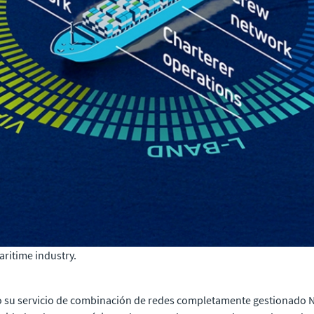
ritime industry.
do su servicio de combinación de redes completamente gestionado 