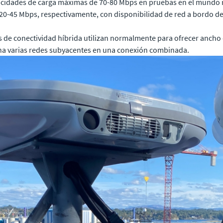
cidades de carga máximas de 70-80 Mbps en pruebas en el mundo 
 20-45 Mbps, respectivamente, con disponibilidad de red a bordo 
es de conectividad híbrida utilizan normalmente para ofrecer ancho
a varias redes subyacentes en una conexión combinada.