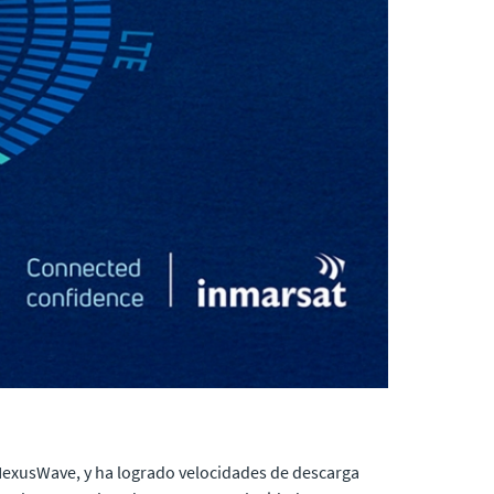
NexusWave, y ha logrado velocidades de descarga