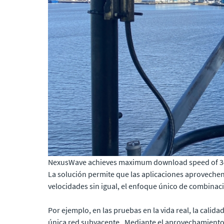
NexusWave achieves maximum download speed of 340
La solución permite que las aplicaciones aprovechen 
velocidades sin igual, el enfoque único de combinac
Por ejemplo, en las pruebas en la vida real, la calid
única red subyacente . Mediante el aprovechamiento