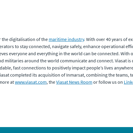
the digitalisation of the
maritime industry
. With over 40 years of e
rators to stay connected, navigate safely, enhance operational effi
eves everyone and everything in the world can be connected. With of
 militaries around the world communicate and connect. Viasat is 
dable, fast connections to positively impact people’s lives anywhere t
 Viasat completed its acquisition of Inmarsat, combining the teams,
 more at
www.viasat.com
, the
Viasat News Room
or follow us on
Link