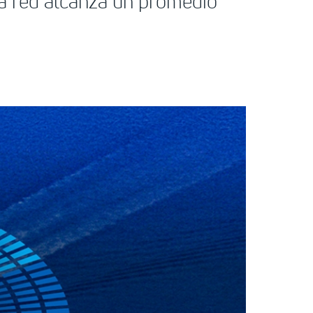
la red alcanza un promedio