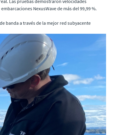
real. Las pruebas demostraron velocidades
de embarcaciones NexusWave de más del 99,99 %.
 de banda a través de la mejor red subyacente