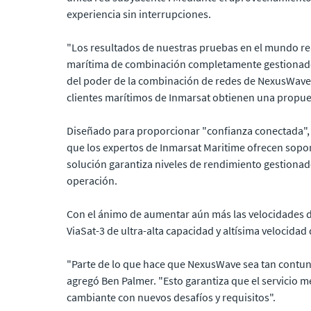
experiencia sin interrupciones.
"Los resultados de nuestras pruebas en el mundo re
marítima de combinación completamente gestionado"
del poder de la combinación de redes de NexusWave:
clientes marítimos de Inmarsat obtienen una propues
Diseñado para proporcionar "confianza conectada", N
que los expertos de Inmarsat Maritime ofrecen soporte
solución garantiza niveles de rendimiento gestionado
operación.
Con el ánimo de aumentar aún más las velocidades de 
ViaSat-3 de ultra-alta capacidad y altísima velocidad
"Parte de lo que hace que NexusWave sea tan contund
agregó Ben Palmer. "Esto garantiza que el servicio 
cambiante con nuevos desafíos y requisitos".