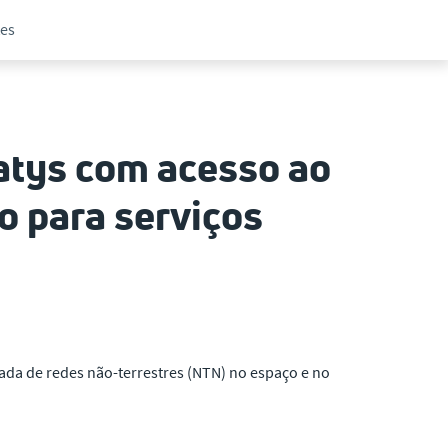
tes
atys com acesso ao
o para serviços
ada de redes não-terrestres (NTN) no espaço e no