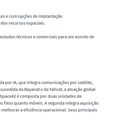
ntes e com opções de implantação
 dos recursos espaciais.
estudos técnicos e comerciais para um acordo de
 por IA, que integra comunicações por satélite,
m-sucedida da Bayanat e da Yahsat, a atuação global
A Space42 é composta por duas unidades de
os fixos quanto móveis. A segunda integra aquisição
melhorar a eficiência operacional. Seus principais