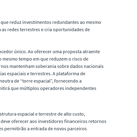
no que reduz investimentos redundantes ao mesmo
s redes terrestres e cria oportunidades de
encedor único. Ao oferecer uma proposta atraente
, ao mesmo tempo em que reduzem o risco de
overnos mantenham soberania sobre dados nacionais
as espaciais e terrestres. A plataforma de
utra de “torre espacial”, fornecendo a
rmitirá que múltiplos operadores independentes
rutura espacial e terrestre de alto custo,
deve oferecer aos investidores financeiros retornos
es permitirão a entrada de novos parceiros