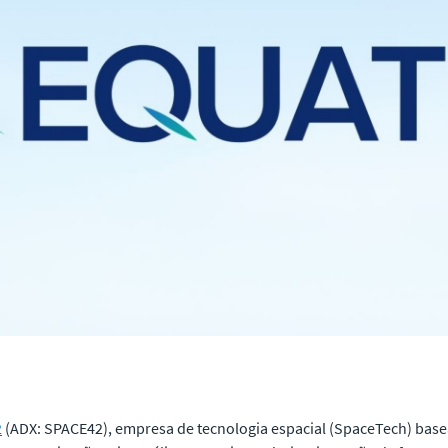
2
(ADX: SPACE42), empresa de tecnologia espacial (SpaceTech) bas