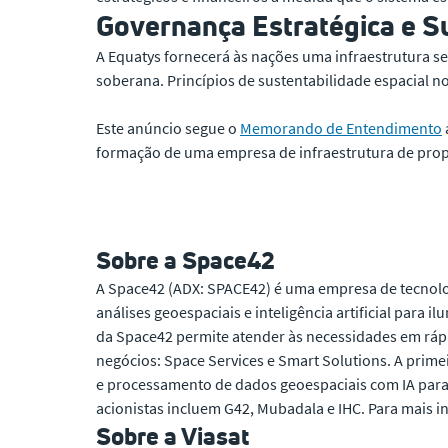
Governança Estratégica e S
A Equatys fornecerá às nações uma infraestrutura s
soberana.
Princípios de sustentabilidade espacial n
Este anúncio segue o
Memorando de Entendimento
formação de uma empresa de infraestrutura de propr
Sobre a Space42
A Space42 (ADX: SPACE42) é uma empresa de tecnolog
análises geoespaciais e inteligência artificial para
da Space42 permite atender às necessidades em ráp
negócios: Space Services e Smart Solutions. A prime
e processamento de dados geoespaciais com IA para a
acionistas incluem G42, Mubadala e IHC. Para mais i
Sobre a Viasat