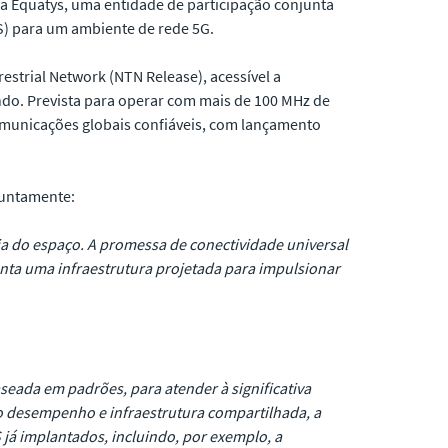
 a Equatys, uma entidade de participação conjunta
MSS) para um ambiente de rede 5G.
estrial Network (NTN Release), acessível a
ndo. Prevista para operar com mais de 100 MHz de
municações globais confiáveis, com lançamento
juntamente:
cia do espaço. A promessa de conectividade universal
enta uma infraestrutura projetada para impulsionar
seada em padrões, para atender à significativa
to desempenho e infraestrutura compartilhada, a
 já implantados, incluindo, por exemplo, a