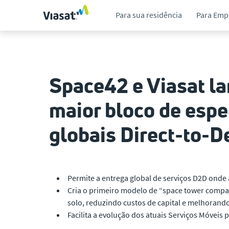
Para sua residência
Para Emp
Space42 e Viasat l
maior bloco de esp
globais Direct-to-D
Permite a entrega global de serviços D2D onde 
Cria o primeiro modelo de “space tower compan
solo, reduzindo custos de capital e melhorando
Facilita a evolução dos atuais Serviços Móveis