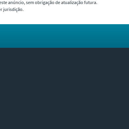
deste anúncio, sem obrigação de atualização futura.
 jurisdição.