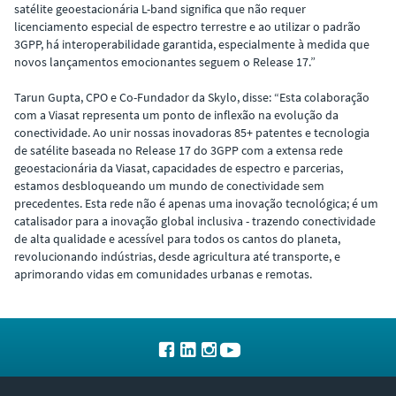
satélite geoestacionária L-band significa que não requer
licenciamento especial de espectro terrestre e ao utilizar o padrão
3GPP, há interoperabilidade garantida, especialmente à medida que
novos lançamentos emocionantes seguem o Release 17.”
Tarun Gupta, CPO e Co-Fundador da Skylo, disse: “Esta colaboração
com a Viasat representa um ponto de inflexão na evolução da
conectividade. Ao unir nossas inovadoras 85+ patentes e tecnologia
de satélite baseada no Release 17 do 3GPP com a extensa rede
geoestacionária da Viasat, capacidades de espectro e parcerias,
estamos desbloqueando um mundo de conectividade sem
precedentes. Esta rede não é apenas uma inovação tecnológica; é um
catalisador para a inovação global inclusiva - trazendo conectividade
de alta qualidade e acessível para todos os cantos do planeta,
revolucionando indústrias, desde agricultura até transporte, e
aprimorando vidas em comunidades urbanas e remotas.