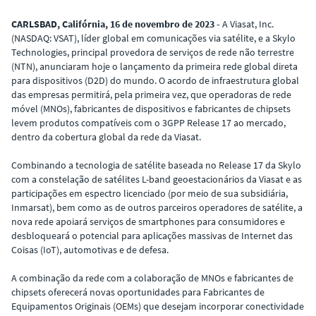
CARLSBAD, Califórnia, 16 de novembro de 2023 -
A Viasat, Inc.
(NASDAQ: VSAT), líder global em comunicações via satélite, e a Skylo
Technologies, principal provedora de serviços de rede não terrestre
(NTN), anunciaram hoje o lançamento da primeira rede global direta
para dispositivos (D2D) do mundo. O acordo de infraestrutura global
das empresas permitirá, pela primeira vez, que operadoras de rede
móvel (MNOs), fabricantes de dispositivos e fabricantes de chipsets
levem produtos compatíveis com o 3GPP Release 17 ao mercado,
dentro da cobertura global da rede da Viasat.
Combinando a tecnologia de satélite baseada no Release 17 da Skylo
com a constelação de satélites L-band geoestacionários da Viasat e as
participações em espectro licenciado (por meio de sua subsidiária,
Inmarsat), bem como as de outros parceiros operadores de satélite, a
nova rede apoiará serviços de smartphones para consumidores e
desbloqueará o potencial para aplicações massivas de Internet das
Coisas (IoT), automotivas e de defesa.
A combinação da rede com a colaboração de MNOs e fabricantes de
chipsets oferecerá novas oportunidades para Fabricantes de
Equipamentos Originais (OEMs) que desejam incorporar conectividade