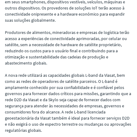
em seus smartphones, dispositivos vestíveis, veículos, máquinas e
outros dispositivos. Os provedores de soluções IoT terão acesso à
conectividade onipresente e a hardware econômico para expandir
suas soluções globalmente.
Produtores de alimentos, mineradoras e empresas de logística terão
acesso a experiências de conectividade aprimoradas, por celular ou
satélite, sem a necessidade de hardware de satélite proprietário,
reduzindo os custos para o usuário final e contribuindo para a
otimização e sustentabilidade das cadeias de produção e
abastecimento globais.
A nova rede utilizará as capacidades globais L-band da Viasat, bem
como as redes de operadores de satélite parceiros. O L-band é
amplamente conhecido por sua confiabilidade e é confiável pelos
governos para fornecer dados críticos para missões, garantindo que a
rede D2D da Viasat e da Skylo seja capaz de fornecer dados com
segurança para atender às necessidades de empresas, governos e
consumidores fora do alcance. A rede L-band licenciada
geoestacionária da Viasat também é ideal para fornecer serviços D2D
e não exigirá o uso de espectro terrestre ou mudanças ou aprovações
regulatórias globais.