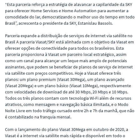
“Esta parceria reforça a estratégia de alavancar a capilaridade da SKY
para oferecer Home Services e Home Automation para aumentar a
comodidade do lar, democratizando o melhor uso do tempo em todo
Brasil”, acrescenta o presidente da SKY, Estanislau Bassols.
Parceria expande a distribuição de serviços de internet via satélite no
Brasil A parceria Viasat/SKY está alinhada com o objetivo da Viasat em
oferecer opções de conectividade para todos os brasileiros. Esta
parceria proporciona à Viasat um parceiro local estratégico, assim
como um canal para alcançar um leque mais amplo de potenciais
assinantes, que podem se beneficiar de planos de serviço de internet
via satélite com preços competitivos. Hoje a Viasat oferece três
planos: um plano premium (Viasat 30Mega), um plano avançado
(Viasat 20Mega) e um plano básico (Viasat 10Mega), respectivamente
com velocidades de download de até 30 Mbps, 20 Mbps e 10 Mbps.
Todos os três planos contam com tecnologia Wi-Fi além de recursos
atrativos, como mensagem e navegação básica ilimitada, e o Modo
Noite Livre em todo tráfego cursado entre 2h e 7h da manhã, que não
é contabilizado na franquia mensal.
Com o lançamento do plano Viasat 30Mega em outubro de 2020, a
Viasat é a internet via satélite mais rápida e disponível em todo o