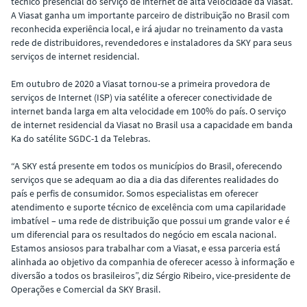
técnico presencial do serviço de internet de alta velocidade da Viasat.
A Viasat ganha um importante parceiro de distribuição no Brasil com
reconhecida experiência local, e irá ajudar no treinamento da vasta
rede de distribuidores, revendedores e instaladores da SKY para seus
serviços de internet residencial.
Em outubro de 2020 a Viasat tornou-se a primeira provedora de
serviços de Internet (ISP) via satélite a oferecer conectividade de
internet banda larga em alta velocidade em 100% do país. O serviço
de internet residencial da Viasat no Brasil usa a capacidade em banda
Ka do satélite SGDC-1 da Telebras.
“A SKY está presente em todos os municípios do Brasil, oferecendo
serviços que se adequam ao dia a dia das diferentes realidades do
país e perfis de consumidor. Somos especialistas em oferecer
atendimento e suporte técnico de excelência com uma capilaridade
imbatível – uma rede de distribuição que possui um grande valor e é
um diferencial para os resultados do negócio em escala nacional.
Estamos ansiosos para trabalhar com a Viasat, e essa parceria está
alinhada ao objetivo da companhia de oferecer acesso à informação e
diversão a todos os brasileiros”, diz Sérgio Ribeiro, vice-presidente de
Operações e Comercial da SKY Brasil.