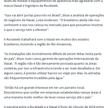
fáceis de instalar e equipamentos de aparência mais agradável com a
marca Viasat e logotipos da Ruralweb.
“Isso vai abrir portas para nós no Brasil”, disse a analista de operações
de negócios da Viasat, Luiza Andersen. “O brasileiros ainda não nos
conhecem e isso nos coloca no mercado para que possamos mostrar
o que o serviço tem a oferecer”.
A Ruralweb trabalhará com a Viasat em muitos dos estados
brasileiros, incluindo a região do Rio Amazonas.
“As instalações são incrivelmente difíceis de serem feitas nesta parte
do país”, disse Juan Loera, gerente de operações internacionais da
Viasat. “A região não é tão densamente povoada quanto as áreas
costeiras, por isso a infraestrutura tende a ser mais desafiadora. Em
alguns casos, é preciso utilizar barcos ou viajar por dias. As estradas
são frequentemente invadidas pela água.”
“Então há um grande interesse em ter um parceiro local.
Descobrimos que confiar em empresas estabelecidas nessas áreas é
uma maneira muito melhor de levar nosso serviço até o país.”
A parceria entre a Ruralweb e a Viasat é fruto do vínculo de 2018 entre