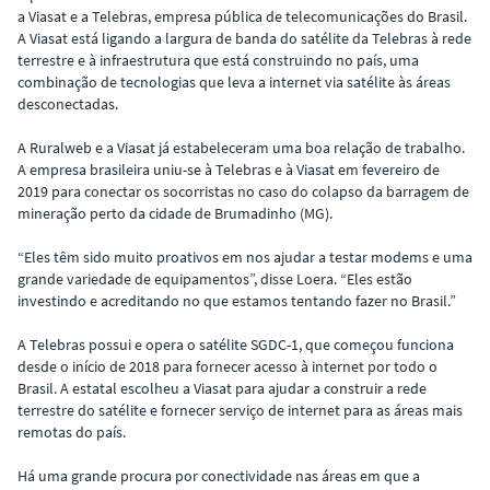
a Viasat e a Telebras, empresa pública de telecomunicações do Brasil.
A Viasat está ligando a largura de banda do satélite da Telebras à rede
terrestre e à infraestrutura que está construindo no país, uma
combinação de tecnologias que leva a internet via satélite às áreas
desconectadas.
A Ruralweb e a Viasat já estabeleceram uma boa relação de trabalho.
A empresa brasileira uniu-se à Telebras e à Viasat em fevereiro de
2019 para conectar os socorristas no caso do colapso da barragem de
mineração perto da cidade de Brumadinho (MG).
“Eles têm sido muito proativos em nos ajudar a testar modems e uma
grande variedade de equipamentos”, disse Loera. “Eles estão
investindo e acreditando no que estamos tentando fazer no Brasil.”
A Telebras possui e opera o satélite SGDC-1, que começou funciona
desde o início de 2018 para fornecer acesso à internet por todo o
Brasil. A estatal escolheu a Viasat para ajudar a construir a rede
terrestre do satélite e fornecer serviço de internet para as áreas mais
remotas do país.
Há uma grande procura por conectividade nas áreas em que a