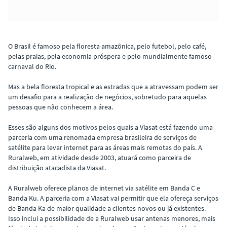
O Brasil é famoso pela floresta amazônica, pelo futebol, pelo café,
pelas praias, pela economia próspera e pelo mundialmente famoso
carnaval do Rio.
Mas a bela floresta tropical e as estradas que a atravessam podem ser
um desafio para a realização de negócios, sobretudo para aquelas
pessoas que não conhecem a área.
Esses são alguns dos motivos pelos quais a Viasat está fazendo uma
parceria com uma renomada empresa brasileira de serviços de
satélite para levar internet para as áreas mais remotas do país. A
Ruralweb, em atividade desde 2003, atuará como parceira de
distribuição atacadista da Viasat.
A Ruralweb oferece planos de internet via satélite em Banda C e
Banda Ku. A parceria com a Viasat vai permitir que ela ofereça serviços
de Banda Ka de maior qualidade a clientes novos ou já existentes.
Isso inclui a possibilidade de a Ruralweb usar antenas menores, mais