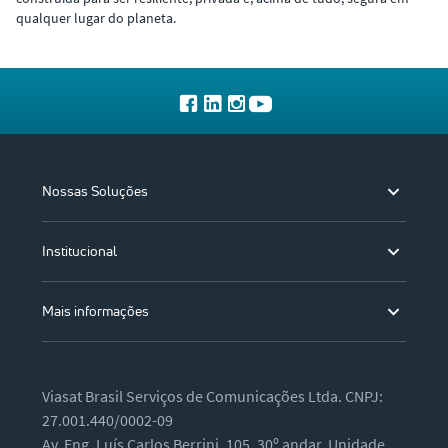
qualquer lugar do planeta.
Nossas Soluções
Institucional
Mais informações
Viasat Brasil Serviços de Comunicações Ltda. CNPJ:
27.001.440/0002-09
Av. Eng. Luís Carlos Berrini, 105, 30º andar, Unidade