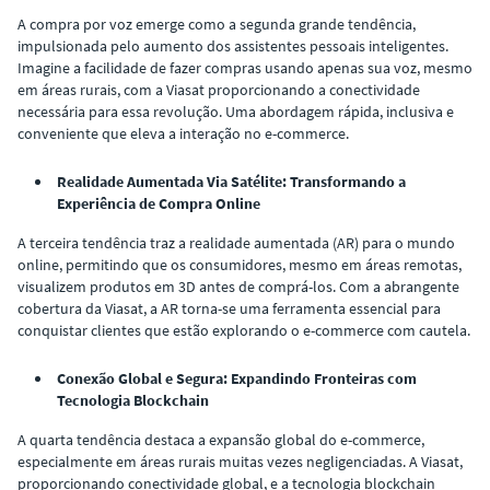
A compra por voz emerge como a segunda grande tendência,
impulsionada pelo aumento dos assistentes pessoais inteligentes.
Imagine a facilidade de fazer compras usando apenas sua voz, mesmo
em áreas rurais, com a Viasat proporcionando a conectividade
necessária para essa revolução. Uma abordagem rápida, inclusiva e
conveniente que eleva a interação no e-commerce.
Realidade Aumentada Via Satélite: Transformando a
Experiência de Compra Online
A terceira tendência traz a realidade aumentada (AR) para o mundo
online, permitindo que os consumidores, mesmo em áreas remotas,
visualizem produtos em 3D antes de comprá-los. Com a abrangente
cobertura da Viasat, a AR torna-se uma ferramenta essencial para
conquistar clientes que estão explorando o e-commerce com cautela.
Conexão Global e Segura: Expandindo Fronteiras com
Tecnologia Blockchain
A quarta tendência destaca a expansão global do e-commerce,
especialmente em áreas rurais muitas vezes negligenciadas. A Viasat,
proporcionando conectividade global, e a tecnologia blockchain