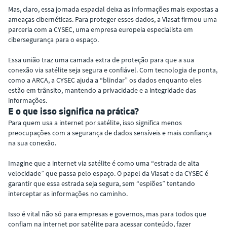
Mas, claro, essa jornada espacial deixa as informações mais expostas a
ameaças cibernéticas. Para proteger esses dados, a Viasat firmou uma
parceria com a CYSEC, uma empresa europeia especialista em
cibersegurança para o espaço.
Essa união traz uma camada extra de proteção para que a sua
conexão via satélite seja segura e confiável. Com tecnologia de ponta,
como a ARCA, a CYSEC ajuda a “blindar” os dados enquanto eles
estão em trânsito, mantendo a privacidade e a integridade das
informações.
E o que isso significa na prática?
Para quem usa a internet por satélite, isso significa menos
preocupações com a segurança de dados sensíveis e mais confiança
na sua conexão.
Imagine que a internet via satélite é como uma “estrada de alta
velocidade” que passa pelo espaço. O papel da Viasat e da CYSEC é
garantir que essa estrada seja segura, sem “espiões” tentando
interceptar as informações no caminho.
Isso é vital não só para empresas e governos, mas para todos que
confiam na internet por satélite para acessar conteúdo, fazer