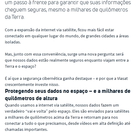
um passo à frente para garantir que suas informações
cheguem seguras, mesmo a milhares de quilômetros
da Terra.
Com a expansão da internet via satélite, ficou mais fácil estar
conectado em qualquer lugar do mundo, de grandes cidades a áreas
isoladas.
Mas, junto com essa conveniência, surge uma nova pergunta: será
que nossos dados estão realmente seguros enquanto viajam entre a
Terra e o espaço?
É aí que a segurança cibernética ganha destaque – e por que a Viasat
crescentemente investe nisso.
Protegendo seus dados no espaço – e a milhares de
quilômetros de altura
Quando usamos a internet via satélite, nossos dados fazem um
verdadeiro “vai e volta” pelo espaço. Eles são enviados para satélites
a milhares de quilômetros acima da Terra e retornam para nos
conectar a tudo o que precisamos, desde vídeos em alta definição até
chamadas importantes.