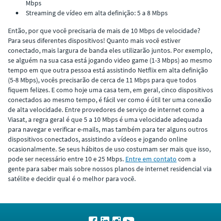
Mbps
Streaming de vídeo em alta definição: 5 a 8 Mbps
Então, por que você precisaria de mais de 10 Mbps de velocidade?
Para seus diferentes dispositivos! Quanto mais você estiver
conectado, mais largura de banda eles utilizarão juntos. Por exemplo,
se alguém na sua casa está jogando video game (1-3 Mbps) ao mesmo
tempo em que outra pessoa está assistindo Netflix em alta definição
(5-8 Mbps), vocês precisarão de cerca de 11 Mbps para que todos
fiquem felizes. E como hoje uma casa tem, em geral, cinco dispositivos
conectados ao mesmo tempo, é fácil ver como é útil ter uma conexão
de alta velocidade. Entre provedores de serviço de internet como a
Viasat, a regra geral é que 5 a 10 Mbps é uma velocidade adequada
para navegar e verificar e-mails, mas também para ter alguns outros
dispositivos conectados, assistindo a vídeos e jogando online
ocasionalmente. Se seus hábitos de uso costumam ser mais que isso,
pode ser necessário entre 10 e 25 Mbps.
Entre em contato
com a
gente para saber mais sobre nossos planos de internet residencial via
satélite e decidir qual é o melhor para você.