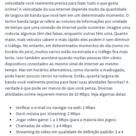
velocidade você realmente precisa para fazer tudo o que gosta
online? A velocidade da sua internet depende muito da quantidade
de largura de banda que você tem em um determinado momento. O
termo banda larga se refere ao volume de informações por unidade
de tempo que uma conexão de internet pode sustentar. Imagine uma
rodovia: algumas têm dez faixas, enquanto outras têm uma. Quanto
maior, mais veículos cabem e mais rápido eles podem ir sem diminuir
o tráfego. No entanto, em determinados momentos do dia (como no
horário de pico), muitos carros estão na estrada e o tráfego fica mais
lento. Isso também acontece quando muitas pessoas têm vários
dispositivos conectados ao mesmo sinal de internet ao mesmo
tempo. Mas em horários alternativos, como durante a madrugada,
pode haver poucos carros na rodovia. Então, quanta largura de
banda você realmente precisa para fazer suas atividades favoritas? A
verdade é que pode ser menos do que você pensa. Diversas
atividades online requerem menos de 10 Mbps. Veja algumas delas:
Verificar o e-mail ou navegar na web: 1 Mbps
Ouvir música por streaming: 2 Mbps
Jogar video game: 1 a 3 Mbps (para a maioria dos jogos)
Chamadas de vídeo: 1 a 4 Mbps
Streaming de vídeo em qualidade de definição padrão: 3 a 4