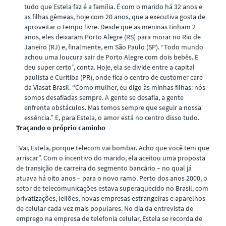
tudo que Estela faz é a família. É com o marido há 32 anos e
as filhas gêmeas, hoje com 20 anos, que a executiva gosta de
aproveitar o tempo livre. Desde que as meninas tinham 2
anos, eles deixaram Porto Alegre (RS) para morar no Rio de
Janeiro (RJ) e, finalmente, em São Paulo (SP). “Todo mundo
achou uma loucura sair de Porto Alegre com dois bebês. E
deu super certo”, conta. Hoje, ela se divide entre a capital
paulista e Curitiba (PR), onde fica o centro de customer care
da Viasat Brasil. “Como mulher, eu digo às minhas filhas: nós
somos desafiadas sempre. A gente se desafia, a gente
enfrenta obstáculos. Mas temos sempre que seguir a nossa
essência.” E, para Estela, o amor está no centro disso tudo.
Traçando o próprio caminho
“Vai, Estela, porque telecom vai bombar. Acho que você tem que
arriscar”. Com o incentivo do marido, ela aceitou uma proposta
de transição de carreira do segmento bancário – no qual já
atuava há oito anos – para o novo ramo. Perto dos anos 2000, o
setor de telecomunicações estava superaquecido no Brasil, com
privatizações, leilões, novas empresas estrangeiras e aparelhos
de celular cada vez mais populares. No dia da entrevista de
emprego na empresa de telefonia celular, Estela se recorda de