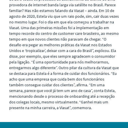
provedora de internet banda larga via satélite no Brasil. Parece
familiar? Mas não estamos falando da Viasat – ainda. Em 10 de
agosto de 2020, Estela viu que um raio pode, sim, cair duas vezes
no mesmo lugar. Foi o dia em que ela começou a trabalhar na
Viasat. Uma das primeiras missões foi a implementação em
tempo recorde do centro de customer care brasileiro, ao mesmo
tempo em que novos clientes não paravam de chegar. “O
desafio era pegar as melhores práticas da Viasat nos Estados
Unidos e ‘tropicalizar’, deixar com a cara do Brasil”, explicou. Ela
disse, por exemplo, que eles sempre agradecem o consumidor
pela ligação. “É uma oportunidade para nós melhorarmos,
entregarmos algo diferente”. Outro pilar da cultura da Viasat que
se destaca para Estela é a forma de cuidar dos funcionários. “Eu
acho que uma empresa que cuida bem dos funcionários
também consegue cuidar dos clientes”, afirma. “Em uma
semana, parece que você já tem um ano de casa”, conta Estela,
mencionando desde o processo de onboarding até a recepção
dos colegas locais, mesmo virtualmente. “Ganhei mais um
presente na minha carreira, a Viasat”, comemora.