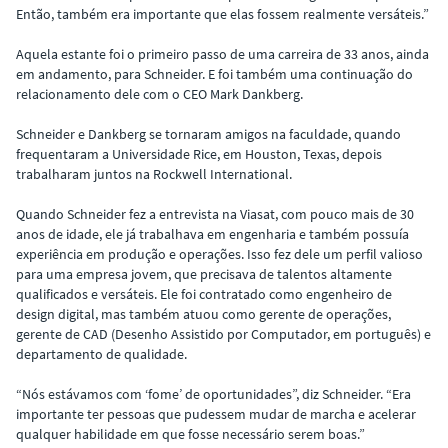
Então, também era importante que elas fossem realmente versáteis.”
Aquela estante foi o primeiro passo de uma carreira de 33 anos, ainda
em andamento, para Schneider. E foi também uma continuação do
relacionamento dele com o CEO Mark Dankberg.
Schneider e Dankberg se tornaram amigos na faculdade, quando
frequentaram a Universidade Rice, em Houston, Texas, depois
trabalharam juntos na Rockwell International.
Quando Schneider fez a entrevista na Viasat, com pouco mais de 30
anos de idade, ele já trabalhava em engenharia e também possuía
experiência em produção e operações. Isso fez dele um perfil valioso
para uma empresa jovem, que precisava de talentos altamente
qualificados e versáteis. Ele foi contratado como engenheiro de
design digital, mas também atuou como gerente de operações,
gerente de CAD (Desenho Assistido por Computador, em português) e
departamento de qualidade.
“Nós estávamos com ‘fome’ de oportunidades”, diz Schneider. “Era
importante ter pessoas que pudessem mudar de marcha e acelerar
qualquer habilidade em que fosse necessário serem boas.”