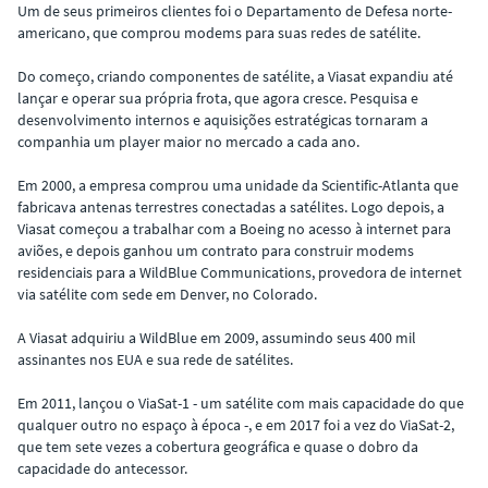
Um de seus primeiros clientes foi o Departamento de Defesa norte-
americano, que comprou modems para suas redes de satélite.
Do começo, criando componentes de satélite, a Viasat expandiu até
lançar e operar sua própria frota, que agora cresce. Pesquisa e
desenvolvimento internos e aquisições estratégicas tornaram a
companhia um player maior no mercado a cada ano.
Em 2000, a empresa comprou uma unidade da Scientific-Atlanta que
fabricava antenas terrestres conectadas a satélites. Logo depois, a
Viasat começou a trabalhar com a Boeing no acesso à internet para
aviões, e depois ganhou um contrato para construir modems
residenciais para a WildBlue Communications, provedora de internet
via satélite com sede em Denver, no Colorado.
A Viasat adquiriu a WildBlue em 2009, assumindo seus 400 mil
assinantes nos EUA e sua rede de satélites.
Em 2011, lançou o ViaSat-1 - um satélite com mais capacidade do que
qualquer outro no espaço à época -, e em 2017 foi a vez do ViaSat-2,
que tem sete vezes a cobertura geográfica e quase o dobro da
capacidade do antecessor.