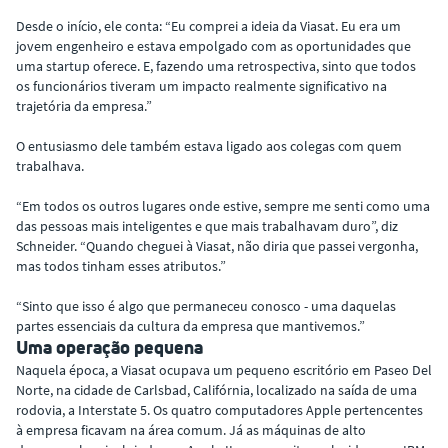
Desde o início, ele conta: “Eu comprei a ideia da Viasat. Eu era um
jovem engenheiro e estava empolgado com as oportunidades que
uma startup oferece. E, fazendo uma retrospectiva, sinto que todos
os funcionários tiveram um impacto realmente significativo na
trajetória da empresa.”
O entusiasmo dele também estava ligado aos colegas com quem
trabalhava.
“Em todos os outros lugares onde estive, sempre me senti como uma
das pessoas mais inteligentes e que mais trabalhavam duro”, diz
Schneider. “Quando cheguei à Viasat, não diria que passei vergonha,
mas todos tinham esses atributos.”
“Sinto que isso é algo que permaneceu conosco - uma daquelas
partes essenciais da cultura da empresa que mantivemos.”
Uma operação pequena
Naquela época, a Viasat ocupava um pequeno escritório em Paseo Del
Norte, na cidade de Carlsbad, Califórnia, localizado na saída de uma
rodovia, a Interstate 5. Os quatro computadores Apple pertencentes
à empresa ficavam na área comum. Já as máquinas de alto