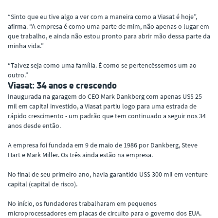
“Sinto que eu tive algo a ver com a maneira como a Viasat é hoje”,
afirma. “A empresa é como uma parte de mim, não apenas o lugar em
que trabalho, e ainda não estou pronto para abrir mão dessa parte da
minha vida.”
“Talvez seja como uma família. É como se pertencêssemos um ao
outro.”
Viasat: 34 anos e crescendo
Inaugurada na garagem do CEO Mark Dankberg com apenas US$ 25
mil em capital investido, a Viasat partiu logo para uma estrada de
rápido crescimento - um padrão que tem continuado a seguir nos 34
anos desde então.
A empresa foi fundada em 9 de maio de 1986 por Dankberg, Steve
Hart e Mark Miller. Os três ainda estão na empresa.
No final de seu primeiro ano, havia garantido US$ 300 mil em venture
capital (capital de risco).
No início, os fundadores trabalharam em pequenos
microprocessadores em placas de circuito para o governo dos EUA.