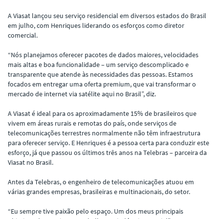
A Viasat lançou seu serviço residencial em diversos estados do Brasil
em julho, com Henriques liderando os esforços como diretor
comercial.
“Nós planejamos oferecer pacotes de dados maiores, velocidades
mais altas e boa funcionalidade – um serviço descomplicado e
transparente que atende às necessidades das pessoas. Estamos
focados em entregar uma oferta premium, que vai transformar o
mercado de internet via satélite aqui no Brasil”, diz.
A Viasat é ideal para os aproximadamente 15% de brasileiros que
vivem em áreas rurais e remotas do país, onde serviços de
telecomunicações terrestres normalmente não têm infraestrutura
para oferecer serviço. E Henriques é a pessoa certa para conduzir este
esforço, já que passou os últimos três anos na Telebras – parceira da
Viasat no Brasil.
Antes da Telebras, o engenheiro de telecomunicações atuou em
várias grandes empresas, brasileiras e multinacionais, do setor.
“Eu sempre tive paixão pelo espaço. Um dos meus principais