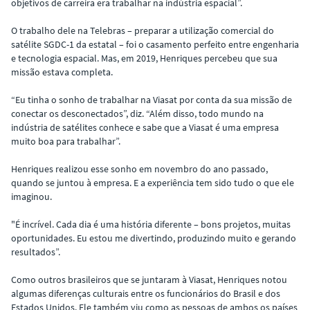
objetivos de carreira era trabalhar na indústria espacial”.
O trabalho dele na Telebras – preparar a utilização comercial do
satélite SGDC-1 da estatal – foi o casamento perfeito entre engenharia
e tecnologia espacial. Mas, em 2019, Henriques percebeu que sua
missão estava completa.
“Eu tinha o sonho de trabalhar na Viasat por conta da sua missão de
conectar os desconectados”, diz. “Além disso, todo mundo na
indústria de satélites conhece e sabe que a Viasat é uma empresa
muito boa para trabalhar”.
Henriques realizou esse sonho em novembro do ano passado,
quando se juntou à empresa. E a experiência tem sido tudo o que ele
imaginou.
"É incrível. Cada dia é uma história diferente – bons projetos, muitas
oportunidades. Eu estou me divertindo, produzindo muito e gerando
resultados”.
Como outros brasileiros que se juntaram à Viasat, Henriques notou
algumas diferenças culturais entre os funcionários do Brasil e dos
Estados Unidos. Ele também viu como as pessoas de ambos os países