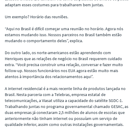
adaptam esses costumes para trabalharem bem juntas.
Um exemplo? Horário das reuniões.
“Aqui no Brasil é difícil começar uma reunião no horário. Agora nós
estamos mudando isso. Nossos parceiros no Brasil também estão
mudando o comportamento deles”, explica.
Do outro lado, os norte-americanos estão aprendendo com
Henriques que as relações de negócio no Brasil requerem cuidado
extra. “Você precisa construir uma relação, conversar e fazer muito
follow-up. Nossos funcionários nos EUA agora estão muito mais
atentos à importância dos relacionamentos aqui”.
A internet residencial é a mais recente linha de produtos lançada no
Brasil. Nesta parceria com a Telebras, empresa estatal de
telecomunicações, a Viasat utiliza a capacidade do satélite SGDC-1.
Trabalhando juntas no programa governamental chamado GESAC, as
duas empresas já conectaram 2,5 milhões de alunos de escolas que
anteriormente não tinham internet ou possuíam um serviço de
qualidade inferior, assim como outras instalações governamentais.