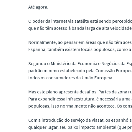
Até agora.
O poder da internet via satélite está sendo percebi
que não têm acesso à banda larga de alta velocidade
Normalmente, ao pensar em áreas que não têm acesso
Espanha, também existem locais populosos, como a r
Segundo o Ministério da Economia e Negócios da Es
padrão mínimo estabelecido pela Comissão Europeia.
todos os consumidores da União Europeia.
Mas este plano apresenta desafios. Partes da zona ru
Para expandir essa infraestrutura, é necessária um
populosas, isso normalmente não acontece. Os con
Com a introdução do serviço da Viasat, os espanhóis 
qualquer lugar, seu baixo impacto ambiental (que pre