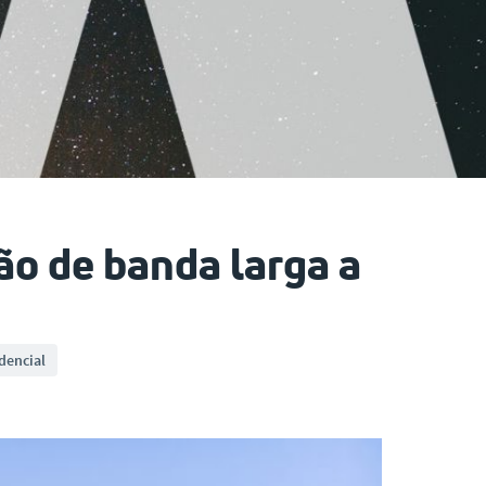
o de banda larga a
idencial