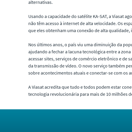
alternativas.
Usando a capacidade do satélite KA-SAT, a Viasat ago
não têm acesso à internet de alta velocidade. Os esp
que eles obtenham uma conexão de alta qualidade, 
Nos últimos anos, o país viu uma diminuição da popula
ajudando a fechar a lacuna tecnológica entre a zona
acessar sites, serviços de comércio eletrônico e de
da transmissão de vídeo. O novo serviço também per
sobre acontecimentos atuais e conectar-se com os a
A Viasat acredita que tudo e todos podem estar con
tecnologia revolucionária para mais de 10 milhões d