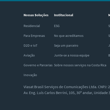
Nossas Soluções
Institucional
M
Residencial
ESG
S
Para Empresas
No que acreditamos
S
D2D e IoT
Seja um parceiro
J
Aviação
Junte-se a nossa equipe
B
Governo e Parcerias
Sobre nossos serviços na Costa Rica
Inovação
Viasat Brasil Serviços de Comunicações Ltda. CNPJ: 
Av. Eng. Luís Carlos Berrini, 105, 30º andar, Unidade