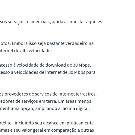
sos serviços residenciais, ajuda a conectar aqueles
otos. Embora isso seja bastante verdadeiro na
ernet de alta velocidade.
acesso à velocidade de download de 30 Mbps,
esso a velocidades de internet de 30 Mbps para
s provedores de serviços de internet terrestres.
vedores de serviços em terra. Em áreas menos
enhuma opção, ampliando a lacuna digital.
atélite - incluindo seu alcance em praticamente
tremas e seu valor geral em comparação a outras