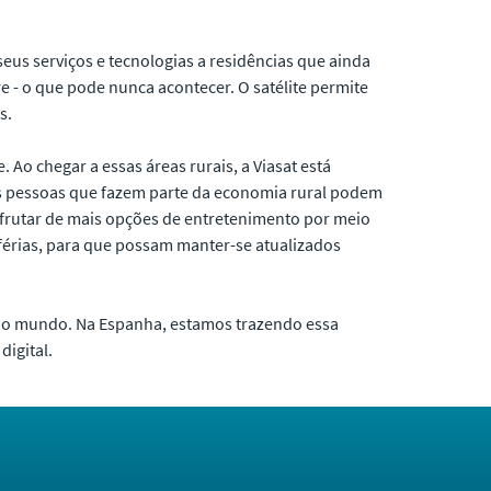
seus serviços e tecnologias a residências que ainda
e - o que pode nunca acontecer. O satélite permite
s.
 Ao chegar a essas áreas rurais, a Viasat está
 as pessoas que fazem parte da economia rural podem
esfrutar de mais opções de entretenimento por meio
férias, para que possam manter-se atualizados
r do mundo. Na Espanha, estamos trazendo essa
digital.