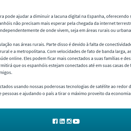
ra pode ajudar a diminuir a lacuna digital na Espanha, oferecendo 
anhóis não precisam mais esperar pela chegada da internet terrestr
independentemente de onde vivem, seja em áreas rurais ou urbana
ção nas áreas rurais. Parte disso é devido à falta de conectividade.
 rural e a metropolitana. Com velocidades de fato de banda larga,
 saúde online. Eles podem ficar mais conectados a suas famílias e d
mitirá que os espanhóis estejam conectados até em suas casas de 
migos.
ectados usando nossas poderosas tecnologias de satélite ao redo
e pessoas e ajudando o país a tirar o máximo proveito da economia 