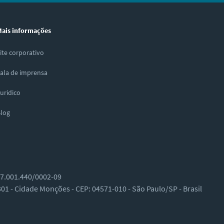
ais informações
ite corporativo
ala de imprensa
uridico
log
27.001.440/0002-09
 301 - Cidade Monções - CEP: 04571-010 - São Paulo/SP - Brasil