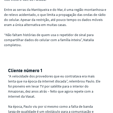
Entre as serras da Mantiqueira e do Mar, é uma região montanhosa e
de relevo acidentado, o que limita a propagação das ondas de rádio
do celular. Apesar da restrição, até pouco tempo os dados móveis
eram a única alternativa em muitas casas.
“Não faltam histórias de quem usa o repetidor de sinal para
compartilhar dados do celular com a família inteira”, Natalia
completou.
Cliente número 1
“A velocidade dos provedores que eu contratava era mais
lenta que na época da internet discada”, relembrou Paulo. Ele
foi pioneiro em levar TV por satélite para o interior do
Amazonas, dez anos atrás – feito que agora repete com a
internet da Viasat.
Na época, Paulo viu por si mesmo como a falta de banda
larga de qualidade é um obstáculo para a comunicação e