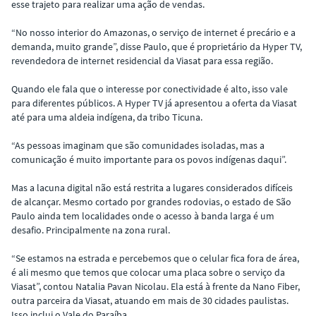
esse trajeto para realizar uma ação de vendas.
“No nosso interior do Amazonas, o serviço de internet é precário e a
demanda, muito grande”, disse Paulo, que é proprietário da Hyper TV,
revendedora de internet residencial da Viasat para essa região.
Quando ele fala que o interesse por conectividade é alto, isso vale
para diferentes públicos. A Hyper TV já apresentou a oferta da Viasat
até para uma aldeia indígena, da tribo Ticuna.
“As pessoas imaginam que são comunidades isoladas, mas a
comunicação é muito importante para os povos indígenas daqui”.
Mas a lacuna digital não está restrita a lugares considerados difíceis
de alcançar. Mesmo cortado por grandes rodovias, o estado de São
Paulo ainda tem localidades onde o acesso à banda larga é um
desafio. Principalmente na zona rural.
“Se estamos na estrada e percebemos que o celular fica fora de área,
é ali mesmo que temos que colocar uma placa sobre o serviço da
Viasat”, contou Natalia Pavan Nicolau. Ela está à frente da Nano Fiber,
outra parceira da Viasat, atuando em mais de 30 cidades paulistas.
Isso inclui o Vale do Paraíba.