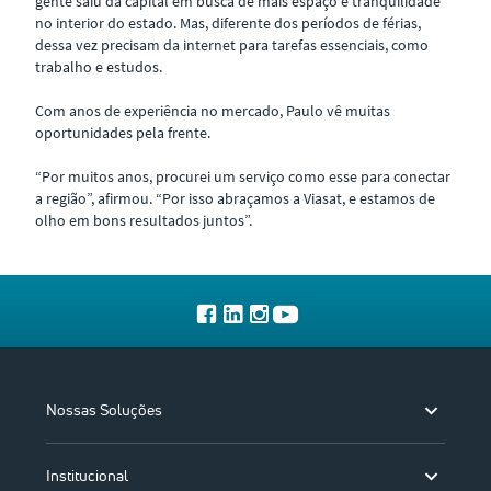
gente saiu da capital em busca de mais espaço e tranquilidade
no interior do estado. Mas, diferente dos períodos de férias,
dessa vez precisam da internet para tarefas essenciais, como
trabalho e estudos.
Com anos de experiência no mercado, Paulo vê muitas
oportunidades pela frente.
“Por muitos anos, procurei um serviço como esse para conectar
a região”, afirmou. “Por isso abraçamos a Viasat, e estamos de
olho em bons resultados juntos”.
Nossas Soluções
Institucional