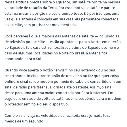
Nessa altitude precisa sobre o Equador, um satélite orbita na mesma
velocidade de rotação da Terra. Por esse motivo, o satélite parece
estar na mesma posição no céu o tempo todo. E é por isso que, uma
vez que a antena é colocada em sua casa, ela permanece conectada
ao satélite, sem precisar ser movimentada.
Você perceberá que a maioria das antenas de satélite — incluindo as
de televisão por satélite — estão apontadas para o Norte, em direção
ao Equador. Se a casa estiver localizada acima do Equador, como é o
caso de algumas localidades no Norte do Brasil, a antena fica
apontando para o Sul.
Quando você aperta o botão “enviar” no seu notebook ou no seu
smartphone, inicia a transmissão de um vídeo ou faz qualquer coisa
online, o sinal sai do modem por meio do cabo e é convertido em um
sinal de rádio para fazer sua jornada até o satélite. Assim, o sinal
desce para uma antena maior, conectada por fibra à internet. Em
seguida, é enviado de volta ao satélite, e na sequência para o modem,
o roteador sem fio e o seu dispositivo.
Como o sinal viaja na velocidade da luz, toda essa jornada leva
menos de um segundo.