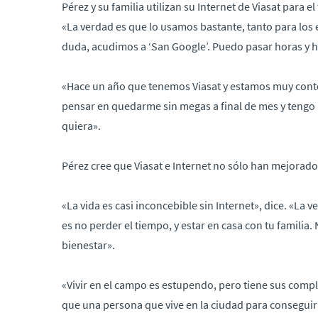
Pérez y su familia utilizan su Internet de Viasat para el
«La verdad es que lo usamos bastante, tanto para lo
duda, acudimos a ‘San Google’. Puedo pasar horas y 
«Hace un año que tenemos Viasat y estamos muy cont
pensar en quedarme sin megas a final de mes y tengo 
quiera».
Pérez cree que Viasat e Internet no sólo han mejorad
«La vida es casi inconcebible sin Internet», dice. «La v
es no perder el tiempo, y estar en casa con tu familia.
bienestar».
«Vivir en el campo es estupendo, pero tiene sus com
que una persona que vive en la ciudad para conseguir la