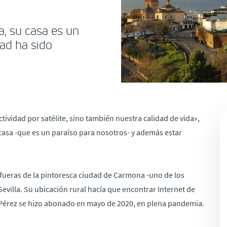
a, su casa es un
dad ha sido
ividad por satélite, sino también nuestra calidad de vida»,
 casa -que es un paraíso para nosotros- y además estar
afueras de la pintoresca ciudad de Carmona -uno de los
evilla. Su ubicación rural hacía que encontrar Internet de
. Pérez se hizo abonado en mayo de 2020, en plena pandemia.