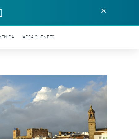
1
clear
VENIDA
AREA CLIENTES