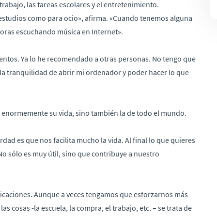
 trabajo, las tareas escolares y el entretenimiento.
s estudios como para ocio», afirma. «Cuando tenemos alguna
horas escuchando música en Internet».
entos. Ya lo he recomendado a otras personas. No tengo que
la tranquilidad de abrir mi ordenador y poder hacer lo que
o enormemente su vida, sino también la de todo el mundo.
erdad es que nos facilita mucho la vida. Al final lo que quieres
 No sólo es muy útil, sino que contribuye a nuestro
plicaciones. Aunque a veces tengamos que esforzarnos más
s cosas -la escuela, la compra, el trabajo, etc. – se trata de