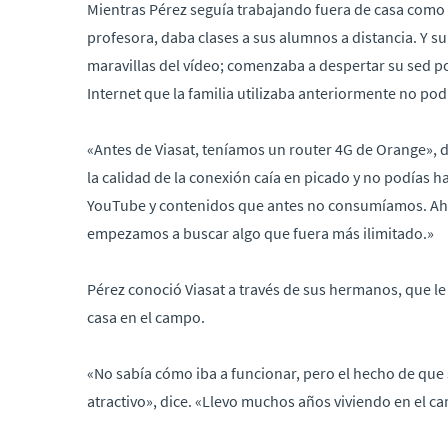
Mientras Pérez seguía trabajando fuera de casa como 
profesora, daba clases a sus alumnos a distancia. Y su 
maravillas del vídeo; comenzaba a despertar su sed po
Internet que la familia utilizaba anteriormente no pod
«Antes de Viasat, teníamos un router 4G de Orange», d
la calidad de la conexión caía en picado y no podías 
YouTube y contenidos que antes no consumíamos. Ahí 
empezamos a buscar algo que fuera más ilimitado.»
Pérez conoció Viasat a través de sus hermanos, que le
casa en el campo.
«No sabía cómo iba a funcionar, pero el hecho de que 
atractivo», dice. «Llevo muchos años viviendo en el c