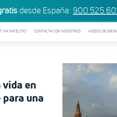
gratis
desde España:
900 525 60
 VÍA SATÉLITE?
CONTACTA CON NOSOTROS
VIDEOS DE BIEN
a vida en
» para una