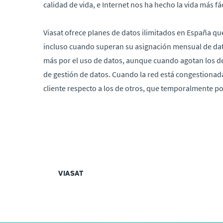
calidad de vida, e Internet nos ha hecho la vida más fá
Viasat ofrece planes de datos ilimitados en España que
incluso cuando superan su asignación mensual de dato
más por el uso de datos, aunque cuando agotan los de
de gestión de datos. Cuando la red está congestionada
cliente respecto a los de otros, que temporalmente p
VIASAT