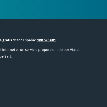
ma
gratis
desde España:
900 525 601
t Internet es un servicio proporcionado por Viasat
pe Sarl.