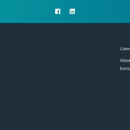
Lla
Viasa
Euro