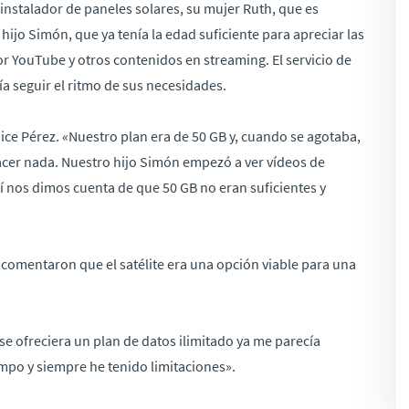
instalador de paneles solares, su mujer Ruth, que es
hijo Simón, que ya tenía la edad suficiente para apreciar las
r YouTube y otros contenidos en streaming. El servicio de
ía seguir el ritmo de sus necesidades.
ice Pérez. «Nuestro plan era de 50 GB y, cuando se agotaba,
hacer nada. Nuestro hijo Simón empezó a ver vídeos de
nos dimos cuenta de que 50 GB no eran suficientes y
 comentaron que el satélite era una opción viable para una
se ofreciera un plan de datos ilimitado ya me parecía
ampo y siempre he tenido limitaciones».