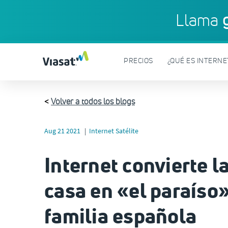
Llama
PRECIOS
¿QUÉ ES INTERNET
<
Volver a todos los blogs
Aug 21 2021
Internet Satélite
Internet convierte l
casa en «el paraíso
familia española