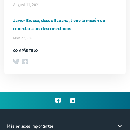
August 11, 2021
Javier Biosca, desde España, tiene la misión de
conectar a los desconectados
May 27, 2021
COMPÁRTELO
keyboard_arrow_down
Más enlaces importantes