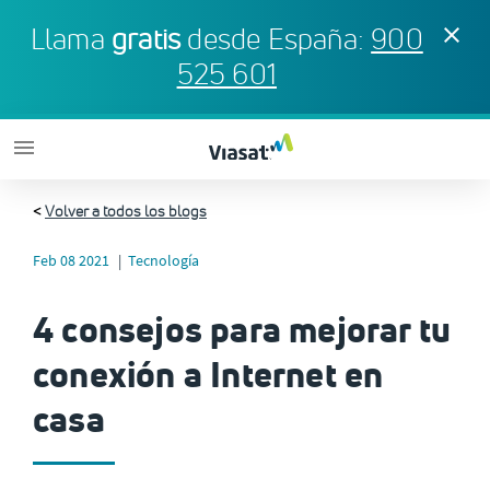
Llama
gratis
desde España:
900
clear
525 601
menu
<
Volver a todos los blogs
Feb 08 2021
Tecnología
4 consejos para mejorar tu
conexión a Internet en
casa