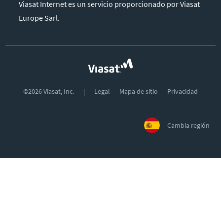
Viasat Internet es un servicio proporcionado por Viasat
Europe Sarl.
©
2026
Viasat, Inc.
|
Legal
Mapa de sitio
Privacidad
Cambia región