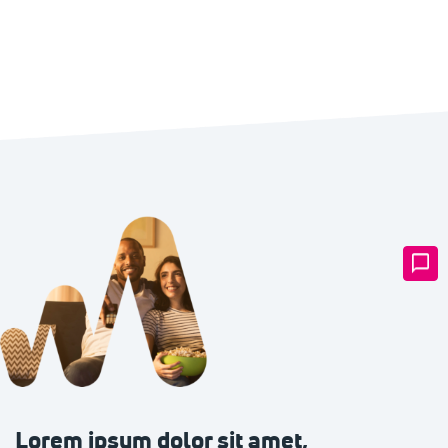
Lorem ipsum dolor sit amet,