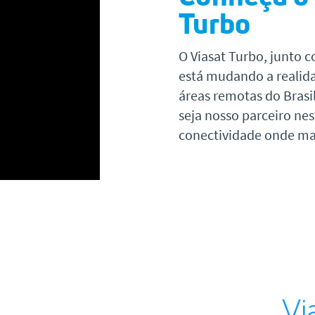
Turbo
O Viasat Turbo, junto c
está mudando a reali
áreas remotas do Brasi
seja nosso parceiro nes
conectividade onde ma