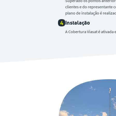
Superado os pontos anteriore
clientes e do representante c
plano de instalação é realiza
Instalação
A Cobertura Viasat é ativada 