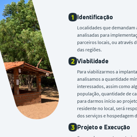
Identificação
Localidades que demandam a 
analisadas para implementaç
parceiros locais, ou através 
das regiões.
Viabilidade
Para viabilizarmos a implant
analisamos a quantidade mín
interessados, assim como al
população, quantidade de cas
para darmos início ao projet
residente no local, será resp
dos serviços e hospedagem 
Projeto e Execução