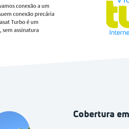
levamos conexão a um
ssuem conexão precária
iasat Turbo é um
l, sem assinatura
Cobertura em