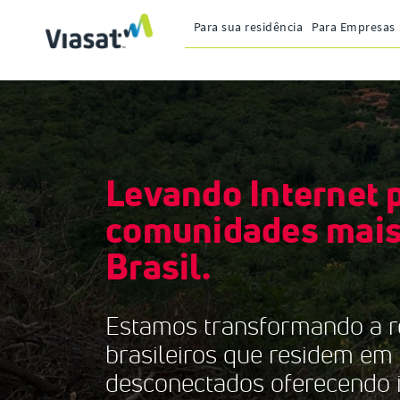
Para sua residência
Para Empresas
Levando Internet 
comunidades mais
Brasil.
Estamos transformando a r
brasileiros que residem em
desconectados oferecendo i