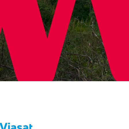
Viasat