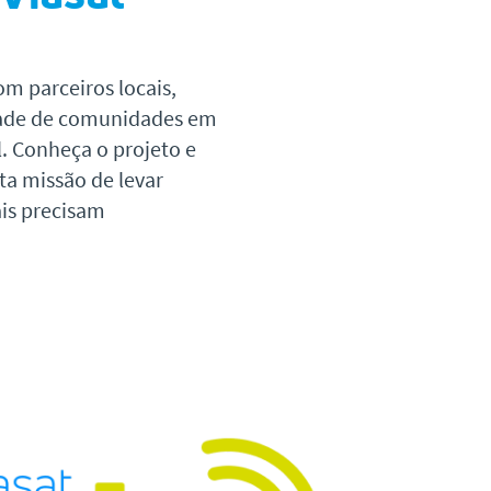
om parceiros locais,
dade de comunidades em
l. Conheça o projeto e
ta missão de levar
is precisam