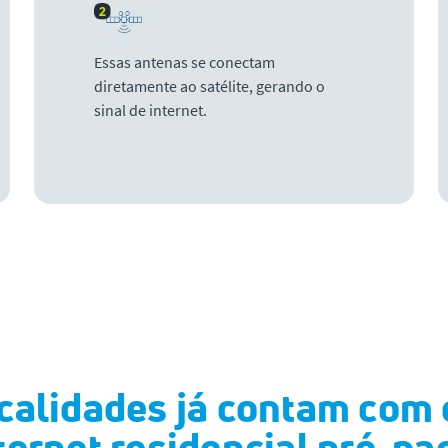
Essas antenas se conectam
diretamente ao satélite, gerando o
sinal de internet.
calidades já contam com 
ternet residencial pré-pa