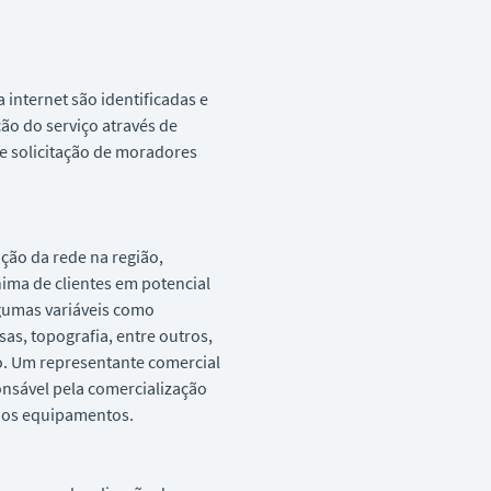
internet são identificadas e
ão do serviço através de
de solicitação de moradores
ação da rede na região,
ima de clientes em potencial
gumas variáveis como
as, topografia, entre outros,
o. Um representante comercial
onsável pela comercialização
dos equipamentos.