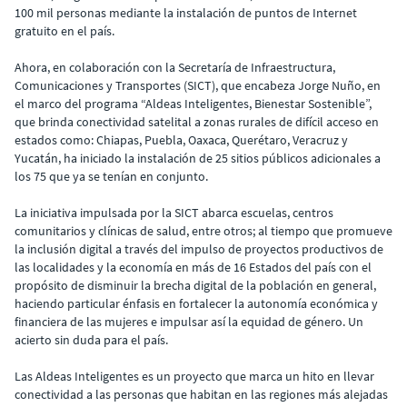
100 mil personas mediante la instalación de puntos de Internet
gratuito en el país.
Ahora, en colaboración con la Secretaría de Infraestructura,
Comunicaciones y Transportes (SICT), que encabeza Jorge Nuño, en
el marco del programa “Aldeas Inteligentes, Bienestar Sostenible”,
que brinda conectividad satelital a zonas rurales de difícil acceso en
estados como: Chiapas, Puebla, Oaxaca, Querétaro, Veracruz y
Yucatán, ha iniciado la instalación de 25 sitios públicos adicionales a
los 75 que ya se tenían en conjunto.
La iniciativa impulsada por la SICT abarca escuelas, centros
comunitarios y clínicas de salud, entre otros; al tiempo que promueve
la inclusión digital a través del impulso de proyectos productivos de
las localidades y la economía en más de 16 Estados del país con el
propósito de disminuir la brecha digital de la población en general,
haciendo particular énfasis en fortalecer la autonomía económica y
financiera de las mujeres e impulsar así la equidad de género. Un
acierto sin duda para el país.
Las Aldeas Inteligentes es un proyecto que marca un hito en llevar
conectividad a las personas que habitan en las regiones más alejadas