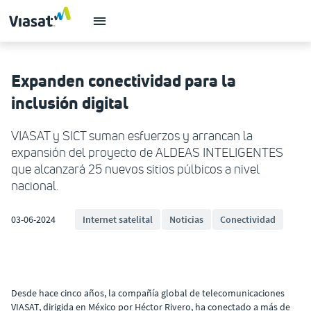
Expanden conectividad para la
inclusión digital
VIASAT y SICT suman esfuerzos y arrancan la
expansión del proyecto de ALDEAS INTELIGENTES
que alcanzará 25 nuevos sitios púlbicos a nivel
nacional.
03-06-2024
Internet satelital
Noticias
Conectividad
Desde hace cinco años, la compañía global de telecomunicaciones
VIASAT, dirigida en México por Héctor Rivero, ha conectado a más de