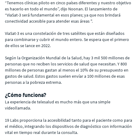
“Tenemos clínicas piloto en cinco países diferentes y nuestro objetivo
es hacerlo en todo el mundo”, dijo Noonan. El lanzamiento de
“ViaSat-3 será fundamental en esos planes; ya que nos brindará
conectividad accesible para atender esas áreas ".
ViaSat-3 es una constelación de tres satélites que están diseñados
para combinarse y cubrir el mundo entero. Se espera que el primero
de ellos se lance en 2022.
Según la Organización Mundial de la Salud, hay 3 mil 500 millones de
personas que no reciben los servicios de salud que necesitan. Y 800
millones de personas gastan al menos el 10% de su presupuesto en
gastos de salud. Estos gastos suelen envíar a 100 millones de esas
personas a la pobreza extrema.
¿Cómo funciona?
La experiencia de telesalud es mucho más que una simple
videollamada.
19 Labs proporciona la accesibilidad tanto para el paciente como para
el médico, integrando los dispositivos de diagnóstico con información
vital en tiempo real durante la consulta.