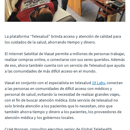
La plataforma “Telesalud” brinda acceso y atención de calidad para
los cuidados de la salud, ahorrando tiempo y dinero.
El Internet Satelital de Viasat permite a millones de personas trabajar,
realizar compras online, o conectarse con sus seres queridos. Además
de eso, ahora también cuenta con un servicio de Telesalud que ayuda
a las comunidades de más difícil acceso en el mundo.
Viasat en conjunto con el especialista en telesalud
19 Labs
, conectan
a las personas en comunidades de difícil acceso con médicos y
personal de salud, evitando la necesidad de realizar grandes viajes,
con el fin de buscar atención médica. Este servicio de telesalud no
solo brinda atención a los pacientes que lo necesitan, sino que
también ahorra tiempo y dinero a los pacientes, los proveedores de
atención médica y los gobiernos locales.
Craig Noonan, consultor ejecutivo senior de Global Telehealth