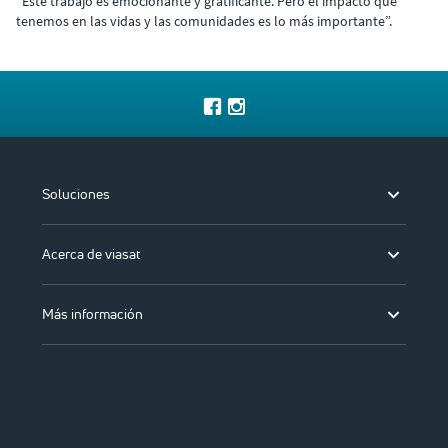
“Este trabajo es emocionante y gratificante. Pero el impacto que
tenemos en las vidas y las comunidades es lo más importante”.
Soluciones
Acerca de viasat
Más información