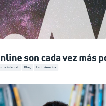
online son cada vez más 
ome internet
Blog
Latin America