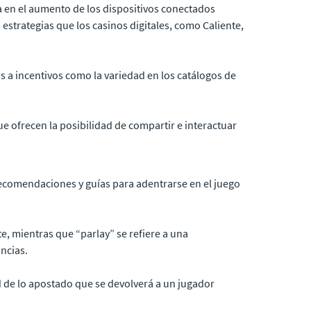
na en el aumento de los dispositivos conectados
s estrategias que los casinos digitales, como Caliente,
s a incentivos como la variedad en los catálogos de
e ofrecen la posibilidad de compartir e interactuar
recomendaciones y guías para adentrarse en el juego
, mientras que “parlay” se refiere a una
ncias.
ad de lo apostado que se devolverá a un jugador