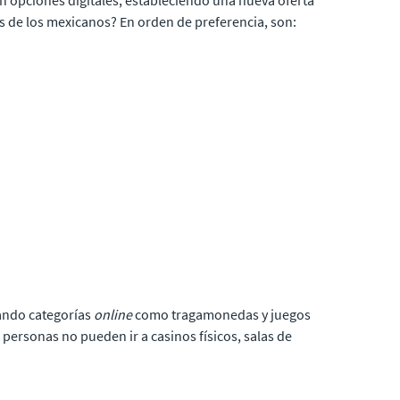
 opciones digitales, estableciendo una nueva oferta
os de los mexicanos? En orden de preferencia, son:
ando categorías
online
como tragamonedas y juegos
ersonas no pueden ir a casinos físicos, salas de