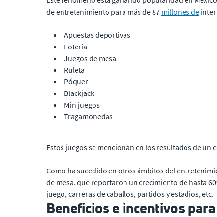
Este fenómeno está ganando popularidad en México, 
de entretenimiento para más de 87
millones de
inter
Apuestas deportivas
Lotería
Juegos de mesa
Ruleta
Póquer
Blackjack
Minijuegos
Tragamonedas
Estos juegos se mencionan en los resultados de un e
Como ha sucedido en otros ámbitos del entretenimie
de mesa, que reportaron un crecimiento de hasta 60%
juego, carreras de caballos, partidos y estadios, etc.
Beneficios e incentivos para