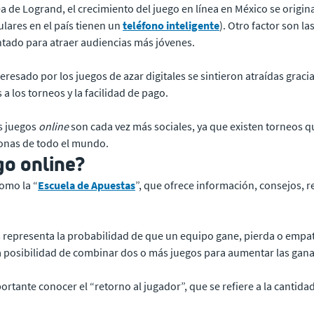
ea de Logrand, el crecimiento del juego en línea en México se origi
ulares en el país tienen un
teléfono inteligente
). Otro factor son la
entado para atraer audiencias más jóvenes.
sado por los juegos de azar digitales se sintieron atraídas gracia
 a los torneos y la facilidad de pago.
s juegos
online
son cada vez más sociales, ya que existen torneos qu
sonas de todo el mundo.
go online?
omo la “
Escuela de Apuestas
”, que ofrece información, consejos, 
representa la probabilidad de que un equipo gane, pierda o empate
a posibilidad de combinar dos o más juegos para aumentar las gana
ortante conocer el “retorno al jugador”, que se refiere a la cantid