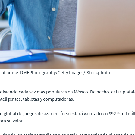
k at home.
DMEPhotography/Getty Images/iStockphoto
 volviendo cada vez más populares en México. De hecho, estas plat
teligentes, tabletas y computadoras.
o global de juegos de azar en línea estará valorado en $92.9 mil m
ará su valor.