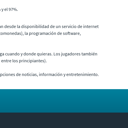
 y el 97%.
n desde la disponibilidad de un servicio de internet
riptomonedas), la programación de software,
uega cuando y donde quieras. Los jugadores también
entre los principiantes).
opciones de noticias, información y entretenimiento.