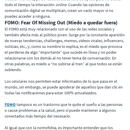
todo el tiempo la interacción
online
. Cuando las opciones de
comunicación digital se multiplican, crean un vacío mayor si no
puedes acceder a ninguna.
FOMO: Fear Of Missing Out (Miedo a quedar fuera)
El FOMO está muy relacionado con el uso de las redes sociales y
también afecta más al público joven. Surge por la constante aparición
de nuevas tendencias, challenges, memes, videos virales, influencers,
noticias, etc., y, como su nombre lo explica, es el miedo que provoca
el perderse de algo “importante” que sucede en línea y no poder
relacionarse con los demás al no tener tema de conversación. En
otras palabras, es miedo a “no subirse al tren” al que todos se están
subiendo.
Los celulares nos permiten estar informados de lo que pasa en el
mundo, sin embargo, se puede apoderar de aquellos que dan clic en
todas las notificaciones para estar 100% actualizados.
FOMO
tampoco es un trastorno que le quite el sueño a las personas
o cause problemas a la salud, pero sí puede mantener a algunos
conectados más tiempo del necesario.
Al igual que con la nomofobia, es importante entender que los