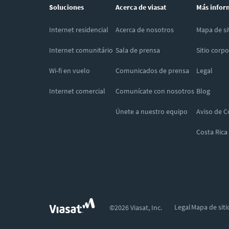
Soluciones
Acerca de viasat
Más infor
Internet residencial
Acerca de nosotros
Mapa de si
Internet comunitário
Sala de prensa
Sitio corpo
Wi-fi en vuelo
Comunicados de prensa
Legal
Internet comercial
Comunícate con nosotros
Blog
Únete a nuestro equipo
Aviso de C
Costa Rica
Legal
Mapa de siti
©2026 Viasat, Inc.