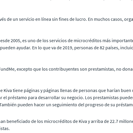
ravés de un servicio en línea sin fines de lucro. En muchos casos, o
desde 2005, es uno de los servicios de microcréditos más important
eden ayudar. En lo que va de 2019, personas de 82 países, incluido
undMe, excepto que los contribuyentes son prestamistas, no donan
 de Kiva tiene páginas y páginas llenas de personas que harían buen
r el préstamo para desarrollar su negocio. Los prestamistas pueden
También pueden hacer un seguimiento del progreso de su préstamo
 han beneficiado de los microcréditos de Kiva y arriba de 22.7 mil
stas.