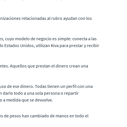
rganizaciones relacionadas al rubro ayudan con los
es, cuyo modelo de negocio es simple: conecta a las
 Estados Unidos, utilizan Kiva para prestar y recibir
tes. Aquellos que prestan el dinero crean una
 uso de ese dinero. Todas tienen un perfil con una
 darlo todo a una sola persona o repartir
 a medida que se devuelve.
lones de pesos han cambiado de manos en todo el