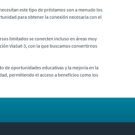
 necesitan este tipo de préstamos son a menudo los
ortunidad para obtener la conexión necesaria con el
rsos limitados se conecten incluso en áreas muy
ación ViaSat-3, con la que buscamos convertirnos
to de oportunidades educativas y la mejoría en la
idad, permitiendo el acceso a beneficios como los