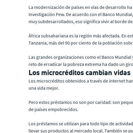
La modernización de países en vías de desarrollo ha 
Investigación Pew. De acuerdo con el Banco Mundial,
muy subdesarrollados, eso significa vivir al borde de 
África subsahariana es la región más afectada. En e
Tanzania, más del 90 por ciento de la población sob
Las grandes organizaciones como el Banco Mundial y
reto de erradicar la pobreza extrema ha dado un giro
Los microcréditos cambian vidas
Los microcréditos obtenidos a través de internet 
una vida mejor.
Pero estos préstamos no son por caridad: son pequ
de países empobrecidos.
Los préstamos se utilizan para todo tipo de activid
llevar sus productos al mercado local. También se 