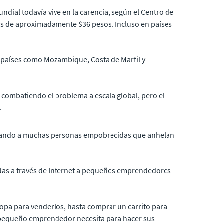
dial todavía vive en la carencia, según el Centro de
nos de aproximadamente $36 pesos. Incluso en países
n países como Mozambique, Costa de Marfil y
 combatiendo el problema a escala global, pero el
.
tivando a muchas personas empobrecidas que anhelan
das a través de Internet a pequeños emprendedores
ropa para venderlos, hasta comprar un carrito para
l pequeño emprendedor necesita para hacer sus