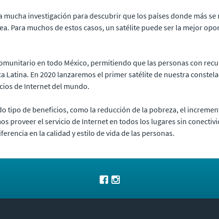
lta mucha investigación para descubrir que los países donde más se
nea. Para muchos de estos casos, un satélite puede ser la mejor op
omunitario en todo México, permitiendo que las personas con recu
a Latina. En 2020 lanzaremos el primer satélite de nuestra constel
cios de Internet del mundo.
o tipo de beneficios, como la reducción de la pobreza, el incremen
 proveer el servicio de Internet en todos los lugares sin conectiv
erencia en la calidad y estilo de vida de las personas.