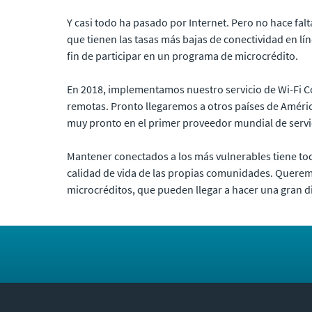
Y casi todo ha pasado por Internet. Pero no hace fa
que tienen las tasas más bajas de conectividad en lí
fin de participar en un programa de microcrédito.
En 2018, implementamos nuestro servicio de Wi-Fi C
remotas. Pronto llegaremos a otros países de Améric
muy pronto en el primer proveedor mundial de servi
Mantener conectados a los más vulnerables tiene tod
calidad de vida de las propias comunidades. Queremos
microcréditos, que pueden llegar a hacer una gran dif