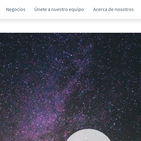
Negocios
Únete a nuestro equipo
Acerca de nosotros