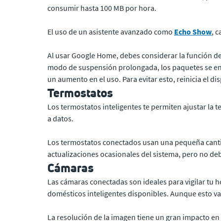
consumir hasta 100 MB por hora.
El uso de un asistente avanzado como
Echo Show
, 
Al usar Google Home, debes considerar la función de
modo de suspensión prolongada, los paquetes se ent
un aumento en el uso. Para evitar esto, reinicia el di
Termostatos
Los termostatos inteligentes te permiten ajustar la t
a datos.
Los termostatos conectados usan una pequeña cantid
actualizaciones ocasionales del sistema, pero no d
Cámaras
Las cámaras conectadas son ideales para vigilar tu h
domésticos inteligentes disponibles. Aunque esto va
La resolución de la imagen tiene un gran impacto en