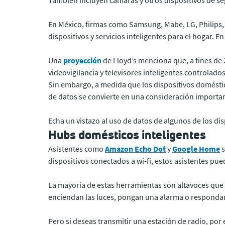
También incluyen cámaras y otros dispositivos de se
En México, firmas como Samsung, Mabe, LG, Philips, 
dispositivos y servicios inteligentes para el hogar. E
Una
proyección
de Lloyd’s menciona que, a fines de 2
videovigilancia y televisores inteligentes controlado
Sin embargo, a medida que los dispositivos doméstico
de datos se convierte en una consideración importan
Echa un vistazo al uso de datos de algunos de los di
Hubs domésticos inteligentes
Asistentes como
Amazon Echo Dot
y
Google Home
s
dispositivos conectados a wi-fi, estos asistentes pu
La mayoría de estas herramientas son altavoces que s
enciendan las luces, pongan una alarma o responda
Pero si deseas transmitir una estación de radio, por