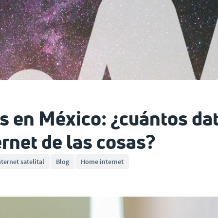
s en México: ¿cuántos dat
ernet de las cosas?
nternet satelital
Blog
Home internet