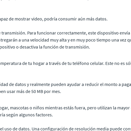
capaz de mostrar video, podría consumir aún más datos.
 transmisión. Para funcionar correctamente, este dispositivo envía 
regarán a una velocidad muy alta y en muy poco tiempo una vez que
spositivo o desactiva la función de transmisión.
emperatura de tu hogar a través de tu teléfono celular. Este no es s
ad de datos y realmente pueden ayudar a reducir el monto a pagar 
eben usar más de 50 MB por mes.
ogar, mascotas o niños mientras estás fuera, pero utilizan la mayor
ría según algunos factores.
 el uso de datos. Una configuración de resolución media puede cons