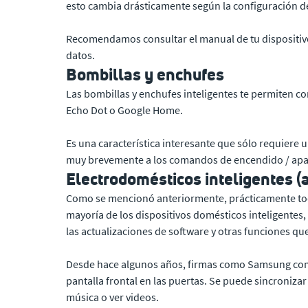
esto cambia drásticamente según la configuración d
Recomendamos consultar el manual de tu dispositivo 
datos.
Bombillas y enchufes
Las bombillas y enchufes inteligentes te permiten con
Echo Dot o Google Home.
Es una característica interesante que sólo requiere
muy brevemente a los comandos de encendido / apaga
Electrodomésticos inteligentes (a
Como se mencionó anteriormente, prácticamente todos 
mayoría de los dispositivos domésticos inteligentes
las actualizaciones de software y otras funciones 
Desde hace algunos años, firmas como Samsung comer
pantalla frontal en las puertas. Se puede sincronizar
música o ver videos.