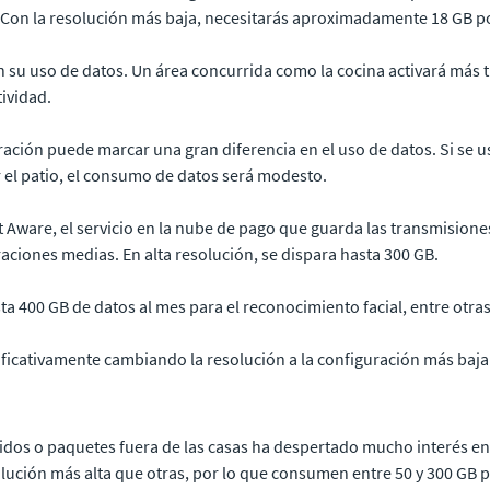
B. Con la resolución más baja, necesitarás aproximadamente 18 GB p
n su uso de datos. Un área concurrida como la cocina activará más 
ividad.
ración puede marcar una gran diferencia en el uso de datos. Si se 
r el patio, el consumo de datos será modesto.
st Aware, el servicio en la nube de pago que guarda las transmision
ciones medias. En alta resolución, se dispara hasta 300 GB.
a 400 GB de datos al mes para el reconocimiento facial, entre otra
ficativamente cambiando la resolución a la configuración más baj
dos o paquetes fuera de las casas ha despertado mucho interés en 
ción más alta que otras, por lo que consumen entre 50 y 300 GB po