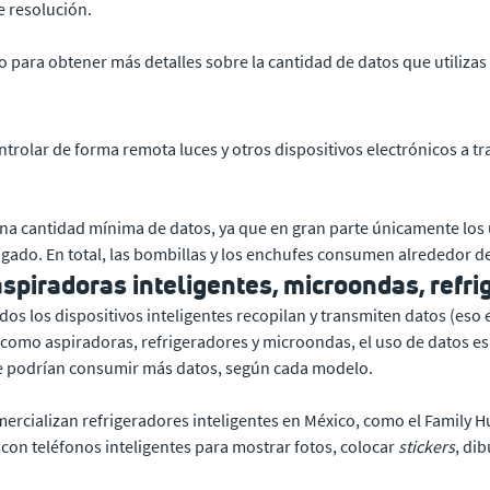
e resolución.
para obtener más detalles sobre la cantidad de datos que utilizas
trolar de forma remota luces y otros dispositivos electrónicos a tr
 una cantidad mínima de datos, ya que en gran parte únicamente los
do. En total, las bombillas y los enchufes consumen alrededor de
spiradoras inteligentes, microondas, refrig
los dispositivos inteligentes recopilan y transmiten datos (eso es 
, como aspiradoras, refrigeradores y microondas, el uso de datos 
que podrían consumir más datos, según cada modelo.
cializan refrigeradores inteligentes en México, como el Family Hu
 con teléfonos inteligentes para mostrar fotos, colocar
stickers
, di