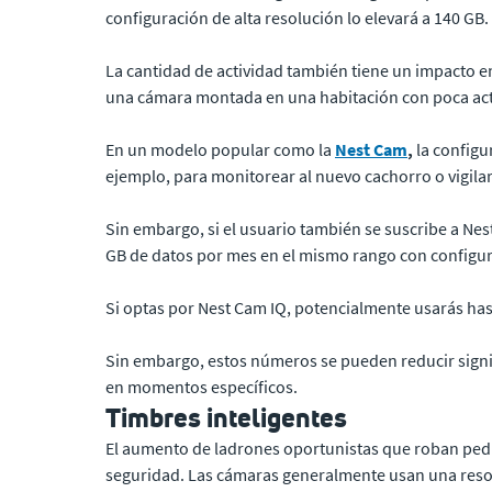
configuración de alta resolución lo elevará a 140 G
La cantidad de actividad también tiene un impacto e
una cámara montada en una habitación con poca act
En un modelo popular como la
Nest Cam
,
la configu
ejemplo, para monitorear al nuevo cachorro o vigila
Sin embargo, si el usuario también se suscribe a Ne
GB de datos por mes en el mismo rango con configura
Si optas por Nest Cam IQ, potencialmente usarás hast
Sin embargo, estos números se pueden reducir signi
en momentos específicos.
Timbres inteligentes
El aumento de ladrones oportunistas que roban pedi
seguridad. Las cámaras generalmente usan una resolu