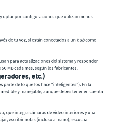
 y optar por configuraciones que utilizan menos
avés de tu voz, si están conectados a un
hub
como
 usan para actualizaciones del sistema y responder
 50 MB cada mes, según los fabricantes.
eradores, etc.)
parte de lo que los hace “inteligentes”). En la
es medible y manejable, aunque debes tener en cuenta
b, que integra cámaras de video interiores y una
bujar, escribir notas (incluso a mano), escuchar