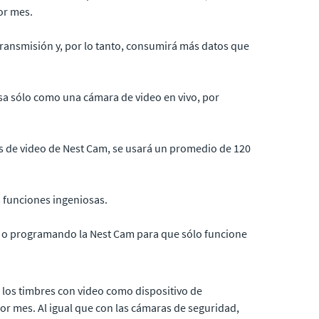
or mes.
transmisión y, por lo tanto, consumirá más datos que
usa sólo como una cámara de video en vivo, por
es de video de Nest Cam, se usará un promedio de 120
s funciones ingeniosas.
a o programando la Nest Cam para que sólo funcione
los timbres con video como dispositivo de
r mes. Al igual que con las cámaras de seguridad,