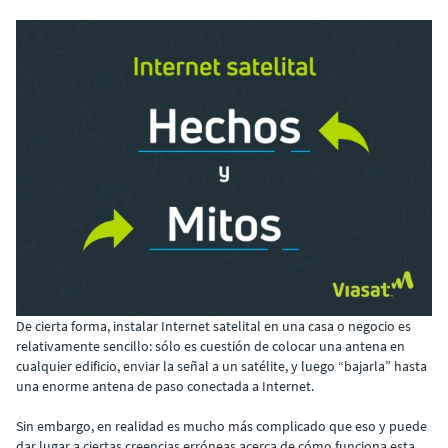
De cierta forma, instalar Internet satelital en una casa o negocio es
relativamente sencillo: sólo es cuestión de colocar una antena en
cualquier edificio, enviar la señal a un satélite, y luego “bajarla” hasta
una enorme antena de paso conectada a Internet.
Sin embargo, en realidad es mucho más complicado que eso y puede
dar lugar a ciertas creencias erróneas acerca de cómo funciona esta