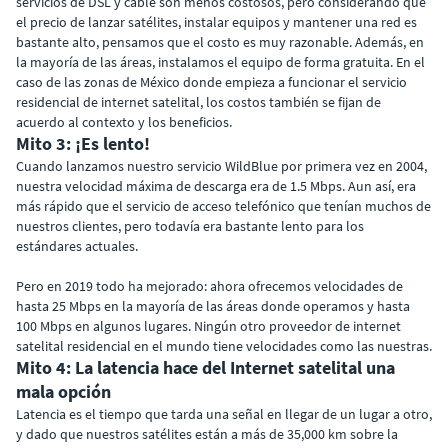
servicios de DSL y cable son menos costosos, pero considerando que
el precio de lanzar satélites, instalar equipos y mantener una red es
bastante alto, pensamos que el costo es muy razonable. Además, en
la mayoría de las áreas, instalamos el equipo de forma gratuita. En el
caso de las zonas de México donde empieza a funcionar el servicio
residencial de internet satelital, los costos también se fijan de
acuerdo al contexto y los beneficios.
Mito 3: ¡Es lento!
Cuando lanzamos nuestro servicio WildBlue por primera vez en 2004,
nuestra velocidad máxima de descarga era de 1.5 Mbps. Aun así, era
más rápido que el servicio de acceso telefónico que tenían muchos de
nuestros clientes, pero todavía era bastante lento para los
estándares actuales.
Pero en 2019 todo ha mejorado: ahora ofrecemos velocidades de
hasta 25 Mbps en la mayoría de las áreas donde operamos y hasta
100 Mbps en algunos lugares. Ningún otro proveedor de internet
satelital residencial en el mundo tiene velocidades como las nuestras.
Mito 4: La latencia hace del Internet satelital una
mala opción
Latencia es el tiempo que tarda una señal en llegar de un lugar a otro,
y dado que nuestros satélites están a más de 35,000 km sobre la