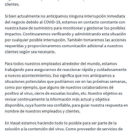
clientes.
Si bien actualmente no anticipamos ninguna interrupción inmediata
del negocio debido al COVID‐19, estamos en contacto constante con
nuestra base de suministro para monitorear y gestionar los posibles
impactos. Continuaremos verificando y administrando esta situación
por cualquier posible interrupción. También tomaremos las acciones
requeridas y proporcionaremos comunicación adicional a nuestros
clientes según sea necesario.
Para todos nuestros empleados alrededor del mundo, estamos
trabajando para asegurarnos de reaccionar rápida y cuidadosamente
a nuevos acontecimientos. Eso significa que nos anticipamos a
situaciones potenciales que podríamos ver en las próximas semanas,
como por ejemplo, que alguno de nuestros colaboradores dé
positivo al virus, cierre de escuelas locales, etc. Nuestro objetivo es
revisar continuamente la información más actual y objetiva
disponible, cuya fuente sea confiable, para guiar nuestra respuesta en
nombre de nuestros empleados y clientes.
En Viasat estamos haciendo todo lo posible para ser parte de la
solución a la contención del virus. Como proveedor de servicios de