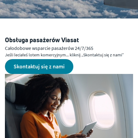
Obsługa pasażerów Viasat
Całodobowe wsparcie pasażerów 24/7/365
Jeśli leciałeś lotem komercyjnym... kliknij „Skontaktuj się z nami”
skontaktuj się z nami