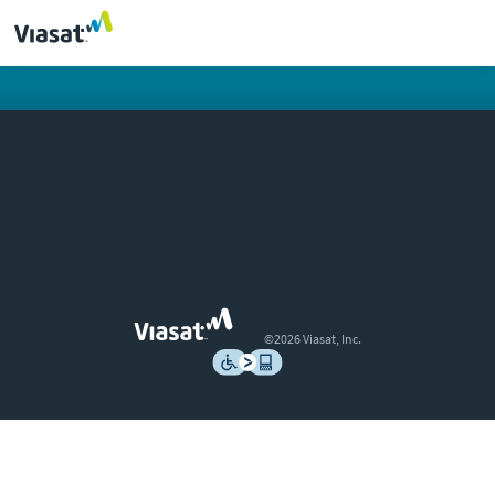
©2026 Viasat, Inc.