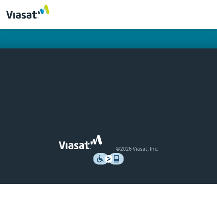
©2026 Viasat, Inc.