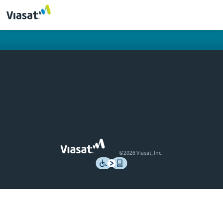
©2026 Viasat, Inc.